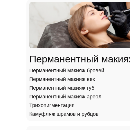
Перманентный макия
Перманентный макияж бровей
Перманентный макияж век
Перманентный макияж губ
Перманентный макияж ареол
Трихопигментация
Камуфляж шрамов и рубцов