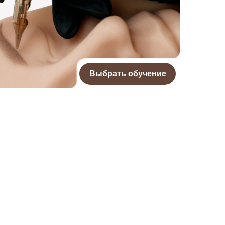
Выбрать обучение