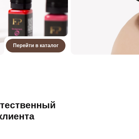
Перейти в каталог
стественный
клиента