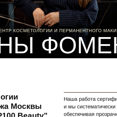
НТР КОСМЕТОЛОГИИ И ПЕРМАНЕНТНОГО МАКИ
НЫ ФОМЕ
логии
Наша работа сертифи
яжа Москвы
и мы систематически
100 Beauty"
обеспечивая прозрачн