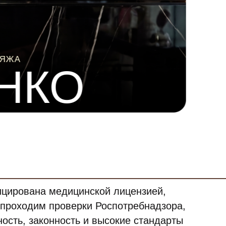
ЯЖА
НКО
цирована медицинской лицензией,
 проходим проверки Роспотребнадзора,
ость, законность и высокие стандарты