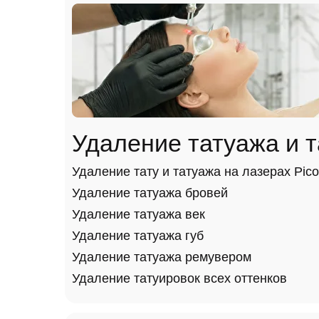
Удаление татуажа и т
Удаление тату и татуажа на лазерах Pico
Удаление татуажа бровей
Удаление татуажа век
Удаление татуажа губ
Удаление татуажа ремувером
Удаление татуировок всех оттенков