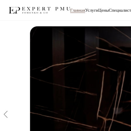
Главная
Услуги
Цены
Специалис