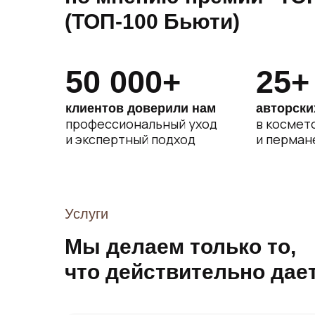
(ТОП-100 Бьюти)
50 000+
25+
клиентов доверили нам
авторски
профессиональный уход
в космет
и экспертный подход
и перман
Услуги
Мы делаем только то,
что действительно дает