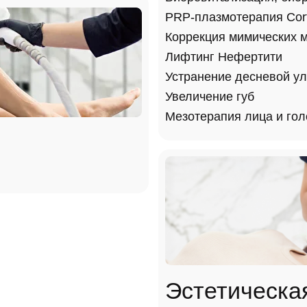
PRP-плазмотерапия Cort
Коррекция мимических 
Лифтинг Нефертити
Устранение десневой у
Увеличение губ
Мезотерапия лица и го
Эстетическа