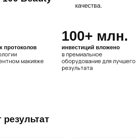
качества.
100+ млн.
х протоколов
инвестиций вложено
ологии
в премиальное
ентном макияже
оборудование для лучшего
результата
 результат