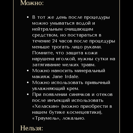
Можно:
В тот же день после процедуры
можно умываться водой и
нейтральным очищающим
средством, но постараться в
течение 24 часов после процедуры
меньше трогать лицо руками.
Помните, что защита кожи
нарушена иголкой, нужны сутки на
затягивание мелких травм.
Можно наносить минеральный
макияж Jane Irdale.
Можно использовать привычный
увлажняющий крем.
При появлении синячков и отеков
после инъекций использовать
«Хеласкин» (можно приобрести в
нашем бутике космецевтики),
«Траумель», локально.
Нельзя: