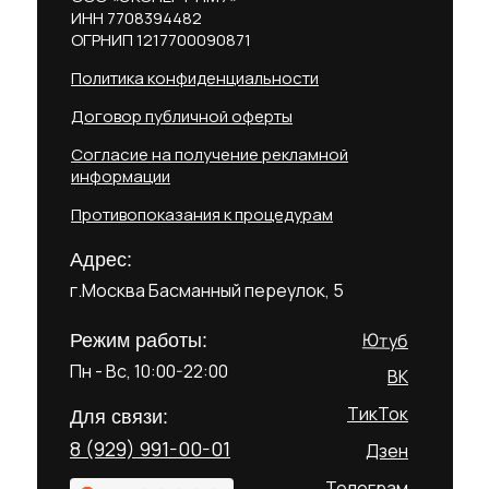
ИНН 7708394482
ОГРНИП 1217700090871
Политика конфиденциальности
Договор публичной оферты
Согласие на получение рекламной
информации
Противопоказания к процедурам
Адрес:
г.Москва Басманный переулок, 5
Ютуб
Режим работы:
Пн - Вс, 10:00-22:00
ВК
ТикТок
Для связи:
8 (929) 991-00-01
Дзен
Телеграм