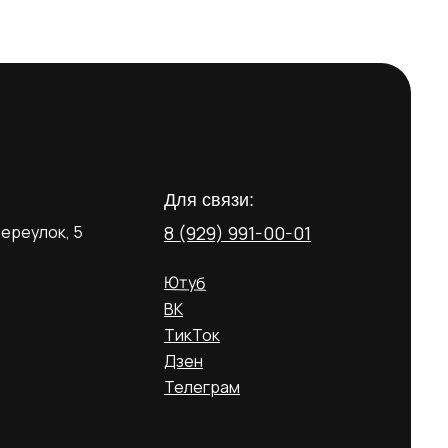
Для связи:
ереулок, 5
8 (929) 991-00-01
Ютуб
ВК
ТикТок
Дзен
Телеграм