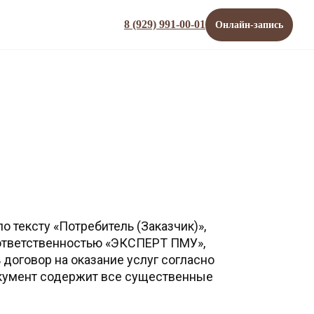
8 (929) 991-00-01
Онлайн-запись
тексту «Потребитель (Заказчик)»,
ответственностью «ЭКСПЕРТ ПМУ»,
договор на оказание услуг согласно
окумент содержит все существенные