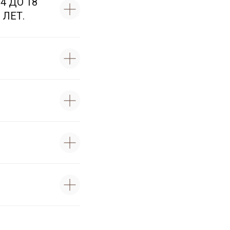
 ДО 18
 ЛЕТ.