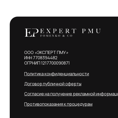
ООО
«
ЭКСПЕРТ ПМУ
»
ИНН 7708394482
ОГРНИП 1217700090871
Политика конфиденциальности
Договор публичной оферты
Согласие на получение рекламной информац
Противопоказания к процедурам