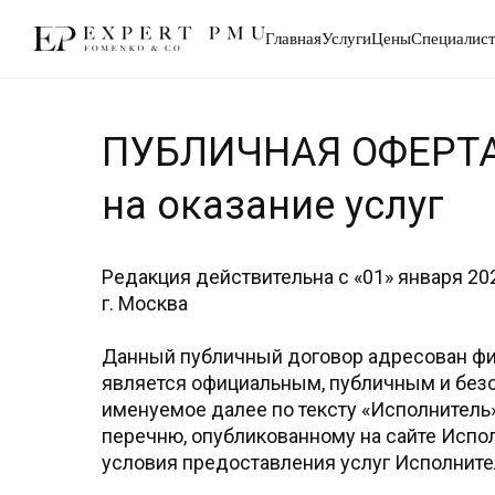
Главная
Услуги
Цены
Специалис
ПУБЛИЧНАЯ ОФЕРТ
на оказание услуг
Редакция действительна с «01» января 20
г. Москва
Данный публичный договор адресован физ
является официальным, публичным и бе
именуемое далее по тексту «Исполнитель»
перечню, опубликованному на сайте Испо
условия предоставления услуг Исполните