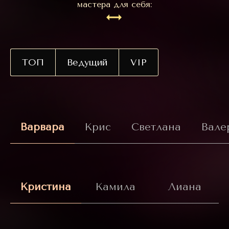
мастера для себя:
ТОП
Ведущий
VIP
Варвара
Крис
Светлана
Вале
Кристина
Камила
Лиана