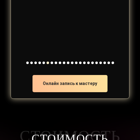
Онлайн запись к мастеру
СТОИМОСТЬ
СТОИМОСТЬ