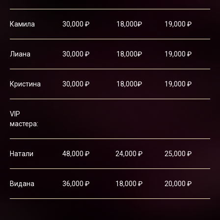
Онлайн запись к мастеру
Камила
30,000 ₽
18,000₽
19,000 ₽
2
Лиана
30,000 ₽
18,000₽
19,000 ₽
2
Кристина
30,000 ₽
18,000₽
19,000 ₽
2
VIP
Онлайн запись к мастеру
мастера:
Натали
48,000 ₽
24,000 ₽
25,000 ₽
3
Видана
36,000 ₽
18,000 ₽
20,000 ₽
2