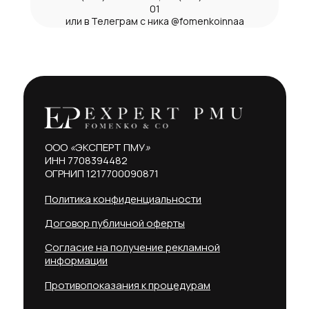
01
или в Телеграм с ника @fomenkoinnaa
ООО
«
ЭКСПЕРТ ПМУ
»
ИНН 7708394482
ОГРНИП 1217700090871
Политика конфиденциальности
Договор публичной оферты
Согласие на получение рекламной
информации
Противопоказания к процедурам