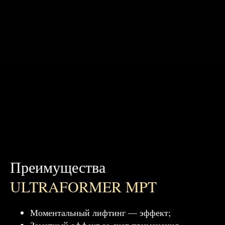
Преимущества
ULTRAFORMER MPT
Моментальный лифтинг — эффект;
Заметный-эффект за счет применения