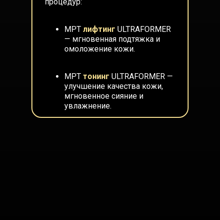
процедур:
MPT
лифтинг
ULTRAFORMER
— мгновенная подтяжка и
омоложение кожи.
MPT
тонинг
ULTRAFORMER —
улучшение качества кожи,
мгновенное сияние и
увлажнение.