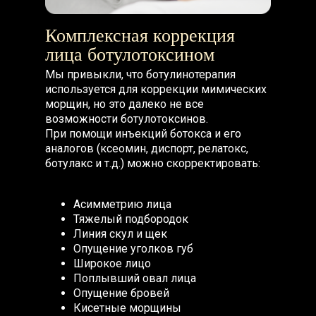
Комплексная коррекция
лица ботулотоксином
Мы привыкли, что ботулинотерапия
используется для коррекции мимических
морщин, но это далеко не все
возможности ботулотоксинов.
При помощи инъекций ботокса и его
аналогов (ксеомин, диспорт, релатокс,
ботулакс и т.д.) можно скорректировать:
Асимметрию лица
Тяжелый подбородок
Линия скул и щек
Опущение уголков губ
Широкое лицо
Поплывший овал лица
Опущение бровей
Кисетные морщины