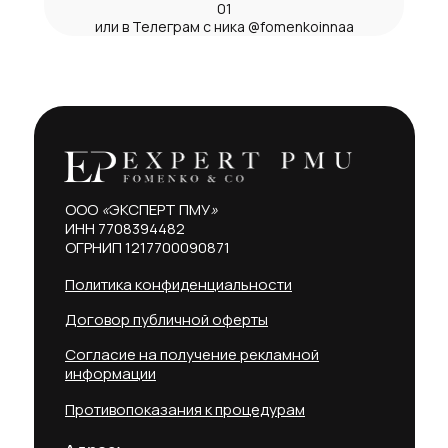
01
или в Телеграм с ника @fomenkoinnaa
ООО
«
ЭКСПЕРТ ПМУ
»
ИНН 7708394482
ОГРНИП 1217700090871
Политика конфиденциальности
Договор публичной оферты
Согласие на получение рекламной
информации
Противопоказания к процедурам