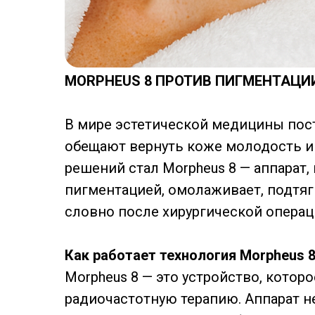
MORPHEUS 8 ПРОТИВ ПИГМЕНТАЦИИ
В мире эстетической медицины пос
обещают вернуть коже молодость и
решений стал Morpheus 8 — аппарат
пигментацией, омолаживает, подтяг
словно после хирургической операц
Как работает технология Morpheus 
Morpheus 8 — это устройство, котор
радиочастотную терапию. Аппарат н