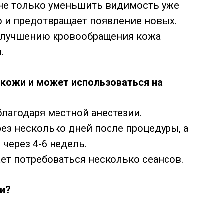
 не только уменьшить видимость уже
о и предотвращает появление новых.
 улучшению кровообращения кожа
.
 кожи и может использоваться на
благодаря местной анестезии.
рез несколько дней после процедуры, а
через 4-6 недель.
ет потребоваться несколько сеансов.
жи?