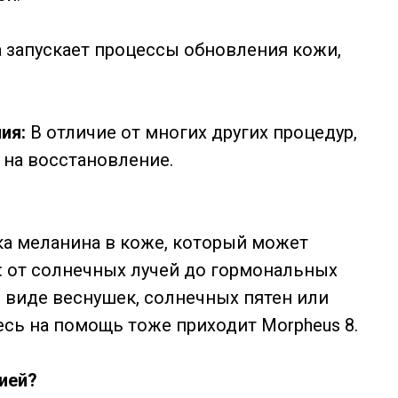
 запускает процессы обновления кожи,
ния:
В отличие от многих других процедур,
 на восстановление.
ка меланина в коже, который может
: от солнечных лучей до гормональных
в виде веснушек, солнечных пятен или
есь на помощь тоже приходит Morpheus 8.
цией?