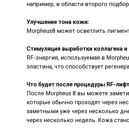
например, в области второго подбор
Улучшение тона кожи:
Morpheus8 может осветлить пигмент
Стимуляция выработки коллагена и 
RF-энергия, используемая в Morpheu
эластина, что способствует регене
Что будет после процедуры RF-лифт
После Morpheus 8 вы можете замети
которые обычно проходят через нес
заметными уже через несколько дн
через несколько недель. Кожа стано