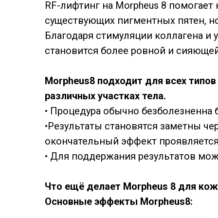
RF-лифтинг на Morpheus 8 помогает
существующих пигментных пятен, н
Благодаря стимуляции коллагена и
становится более ровной и сияющей
Morpheus8 подходит для всех типов
различных участках тела.
• Процедура обычно безболезненна 
•Результаты становятся заметны че
окончательный эффект проявляется 
• Для поддержания результатов мож
Что ещё делает Morpheus 8 для ко
Основные эффекты Morpheus8: