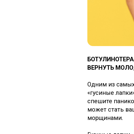
БОТУЛИНОТЕРА
ВЕРНУТЬ МОЛ
Одним из самых
«гусиные лапки»
спешите панико
может стать ва
морщинами.