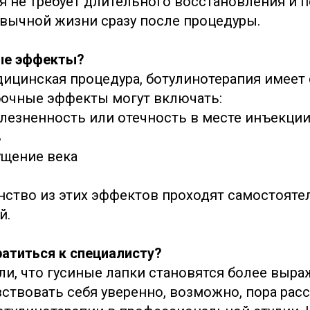
я не требует длительного восстановления и 
ивычной жизни сразу после процедуры.
ые эффекты?
дицинская процедура, ботулинотерапия имеет 
очные эффекты могут включать:
лезненность или отечность в месте инъекци
ь
ущение века
ство из этих эффектов проходят самостоятел
й.
ратиться к специалисту?
ли, что гусиные лапки становятся более выр
ствовать себя уверенно, возможно, пора рас