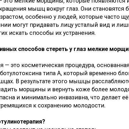
— это мелкие морщины, которые появляются и
кращения мышц вокруг глаз. Они становятся 
зрастом, особенно у людей, которые часто щу
инии могут придавать лицу усталый вид и лиш
их искать способы их устранения.
ивных способов стереть у глаз мелкие морщи
я — это косметическая процедура, основанная
ботулотоксина типа А, который временно бло
цах. В результате этого мышцы расслабляютс
ладить морщины и вернуть коже более молод
пасна и минимально инвазивна, что делает е
тремящихся к сохранению молодости.
отулинотерапия?