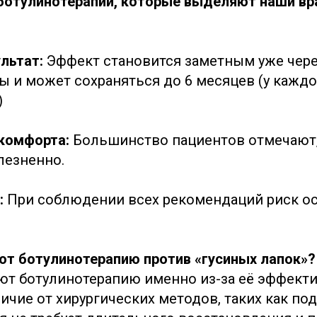
отулинотерапии, которые выделяют наши вр
ультат:
Эффект становится заметным уже чере
ы и может сохраняться до 6 месяцев (у каждо
)
комфорта:
Большинство пациентов отмечают,
лезненно.
:
При соблюдении всех рекомендаций риск о
т ботулинотерапию против «гусиных лапок»?
т ботулинотерапию именно из-за её эффекти
ичие от хирургических методов, таких как по