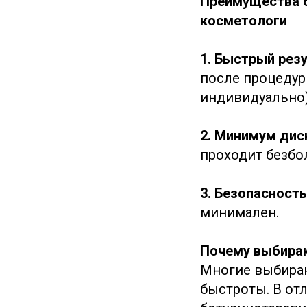
Преимущества б
косметологи
1. Быстрый рез
после процедур
индивидуально
2. Минимум дис
проходит безбо
3. Безопасность
минимален.
Почему выбираю
Многие выбираю
быстроты. В отл