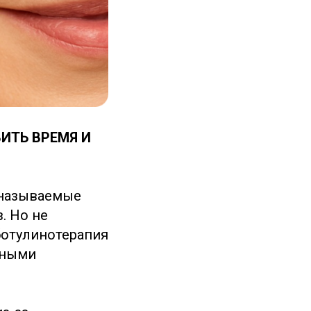
ИТЬ ВРЕМЯ И
 называемые
. Но не
ботулинотерапия
ьными