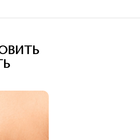
НОВИТЬ
ТЬ