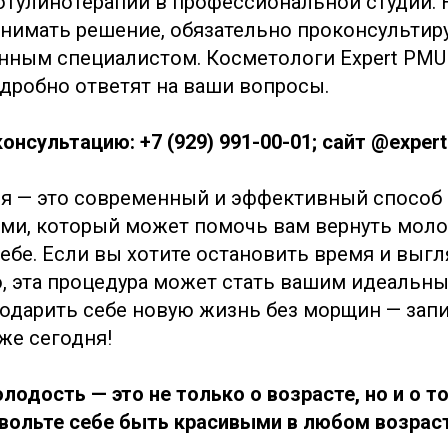
тулинотерапии в профессиональной студии. 
нимать решение, обязательно проконсультиру
ным специалистом. Косметологи Expert PMU
дробно ответят на ваши вопросы.
онсультацию: +7 (929) 991-00-01
; сайт @expert
я — это современный и эффективный способ
ми, который может помочь вам вернуть моло
себе. Если вы хотите остановить время и выг
, эта процедура может стать вашим идеальн
подарить себе новую жизнь без морщин — зап
же сегодня!
лодость — это не только о возрасте, но и о т
звольте себе быть красивыми в любом возраст