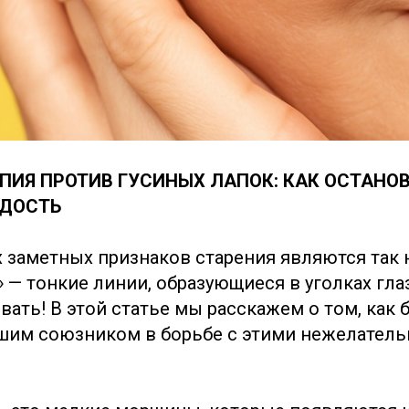
ПИЯ ПРОТИВ ГУСИНЫХ ЛАПОК: КАК ОСТАНОВ
ОДОСТЬ
 заметных признаков старения являются так
 — тонкие линии, образующиеся в уголках глаз
вать! В этой статье мы расскажем о том, как 
шим союзником в борьбе с этими нежелател