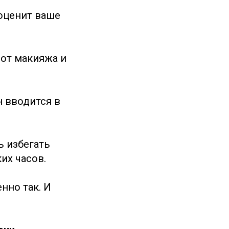
 оценит ваше
от макияжа и
 вводится в
 избегать
их часов.
нно так. И