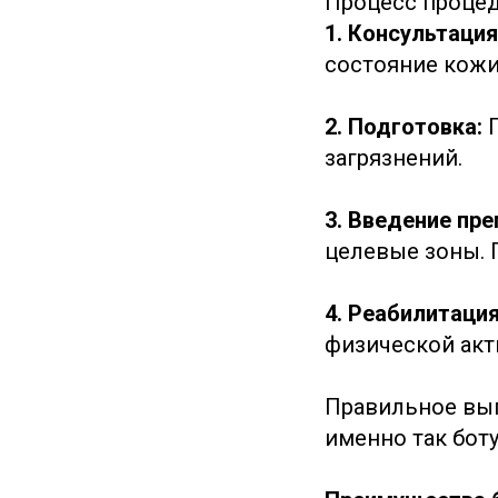
Процесс процед
1. Консультаци
состояние кожи
2. Подготовка:
загрязнений.
3. Введение пре
целевые зоны. 
4. Реабилитаци
физической акти
Правильное вып
именно так бот