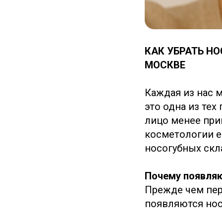
КАК УБРАТЬ Н
МОСКВЕ
Каждая из нас 
это одна из тех
лицо менее при
косметологии 
носогубных скл
Почему появляю
Прежде чем пер
появляются нос