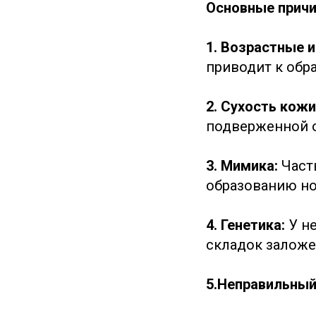
Основные прич
1. Возрастные 
приводит к обр
2. Сухость кожи
подверженной 
3. Мимика:
Част
образованию но
4. Генетика:
У н
складок заложе
5.Неправильный