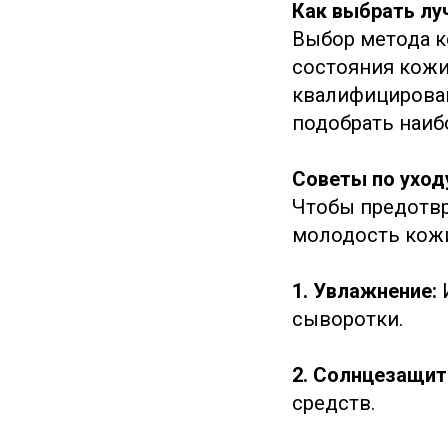
Как выбрать лу
Выбор метода к
состояния кожи
квалифицирован
подобрать наиб
Советы по уход
Чтобы предотвр
молодость кожи
1. Увлажнение:
сыворотки.
2. Солнцезащит
средств.