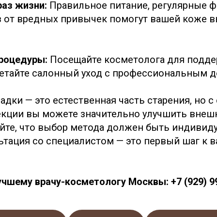
раз жизни:
Правильное питание, регулярные 
аз от вредных привычек помогут вашей коже 
процедуры:
Посещайте косметолога для подд
четайте салонный уход с профессиональным 
адки — это естественная часть старения, но 
кции вы можете значительно улучшить внеш
айте, что выбор метода должен быть индивид
ьтация со специалистом — это первый шаг к 
учшему врачу-косметологу Москвы: +7 (929) 9