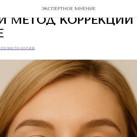
РАТЬ НОСОГУБНЫЕ СК
ЭКСПЕРТНОЕ МНЕНИЕ
Й МЕТОД КОРРЕКЦИИ 
Е
КОСМЕТОЛОГИЯ