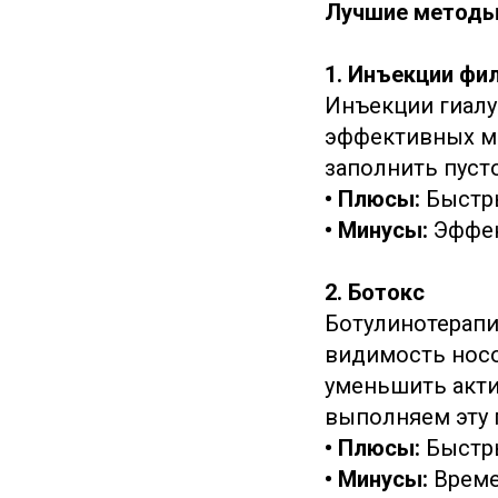
Лучшие методы
1. Инъекции фи
Инъекции гиалу
эффективных м
заполнить пуст
• Плюсы:
Быстры
• Минусы:
Эффек
2. Ботокс
Ботулинотерапи
видимость носог
уменьшить акти
выполняем эту 
• Плюсы:
Быстры
• Минусы:
Време