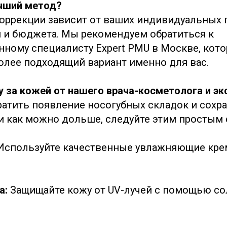
чший метод?
оррекции зависит от ваших индивидуальных 
 и бюджета. Мы рекомендуем обратиться к
ному специалисту Expert PMU в Москве, кот
олее подходящий вариант именно для вас.
у за кожей от нашего врача-косметолога и эк
атить появление носогубных складок и сохр
 как можно дольше, следуйте этим простым 
Используйте качественные увлажняющие кре
а:
Защищайте кожу от UV-лучей с помощью с