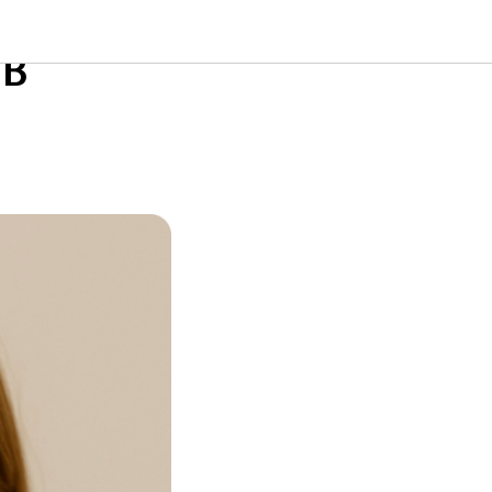
ЛАДКИ?
В