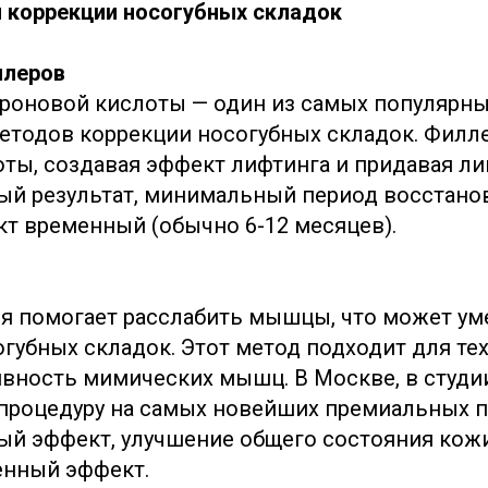
 коррекции носогубных складок
ллеров
роновой кислоты — один из самых популярны
етодов коррекции носогубных складок. Филл
оты, создавая эффект лифтинга и придавая ли
й результат, минимальный период восстано
т временный (обычно 6-12 месяцев).
я помогает расслабить мышцы, что может у
убных складок. Этот метод подходит для тех,
вность мимических мышц. В Москве, в студи
процедуру на самых новейших премиальных п
й эффект, улучшение общего состояния кожи
нный эффект.