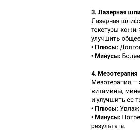
3. Лазерная шл
Лазерная шлифо
текстуры кожи.
улучшить общее
• Плюсы:
Долго
• Минусы:
Более
4. Мезотерапия
Мезотерапия — 
витамины, мине
и улучшить ее т
• Плюсы:
Увлаж
• Минусы:
Потре
результата.