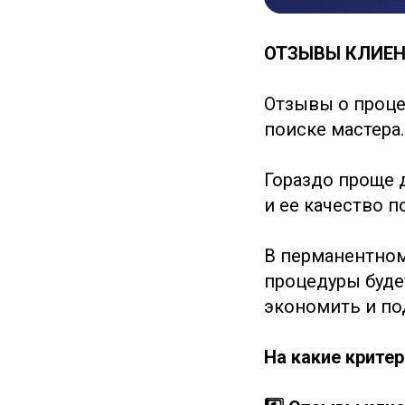
ОТЗЫВЫ КЛИЕН
Отзывы о проце
поиске мастера.
Гораздо проще 
и ее качество п
В перманентном
процедуры будет
экономить и по
На какие крите