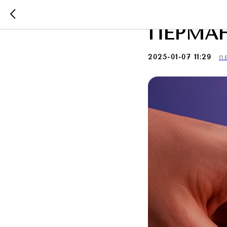
ОТЗЫВЫ
ПЕРМА
2025-01-07 11:29
П