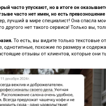
орый часто упускают, но в итоге он оказывает
зыве часто нет имен, но есть превозношение
р, лучший в мире специалист! Она спасла мои
ого другого нет такого сервиса! Только вы, тол
разия.
То есть, вы видите только текстовые о
е, однотипные, похожие по размеру и содерж
астоящие отзывы от клиентов, которые они 