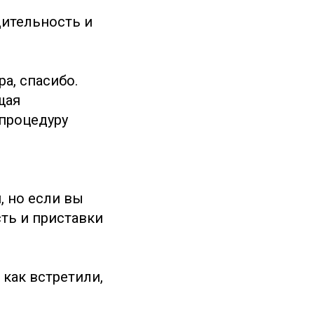
дительность и
а, спасибо.
щая
процедуру
, но если вы
ть и приставки
как встретили,