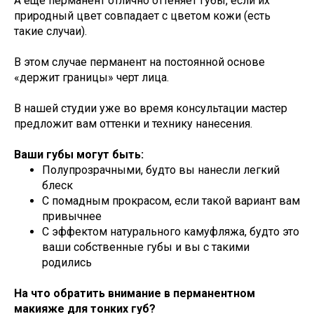
А ещё перманент отлично оттеняет губы, если их
природный цвет совпадает с цветом кожи (есть
такие случаи).
В этом случае перманент на постоянной основе
«держит границы» черт лица.
В нашей студии уже во время консультации мастер
предложит вам оттенки и технику нанесения.
Ваши губы могут быть:
Полупрозрачными, будто вы нанесли легкий
блеск
С помадным прокрасом, если такой вариант вам
привычнее
С эффектом натурального камуфляжа, будто это
ваши собственные губы и вы с такими
родились
На что обратить внимание в перманентном
макияже для тонких губ?