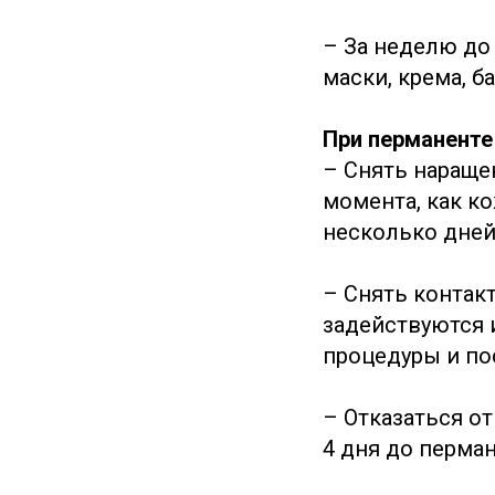
– За неделю до
маски, крема, 
При перманенте 
– Снять нараще
момента, как к
несколько дней
– Снять контакт
задействуются и
процедуры и по
– Отказаться от
4 дня до перма