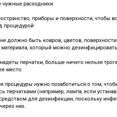
е нужные расходники
ространство, приборы и поверхности, чтобы в
д процедурой
не должно быть ковров, цветов, поверхност
 материала, который можно дезинфицироват
 надеты перчатки, больше ничего нельзя трог
ее место.
я процедуры нужно позаботиться о том, чтоб
ь перчатками (например, лампа, если устанав
средством для дезинфекции, поскольку инф
через них.