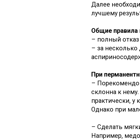
Далее необходи
лучшему резуль
Общие правила 
– полный отказ 
– за несколько
аспириносодерж
При перманентн
– Порекомендов
склонна к нему.
практически, у 
Однако при мал
– Сделать мягки
Например, мед