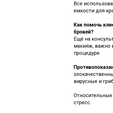
Все использова
емкости для кр
Как помочь кли
бровей?
Ещё на консуль
макияж, важно в
процедуре.
Противопоказа
злокачественны
вирусные и гри
Относительные 
стресс.