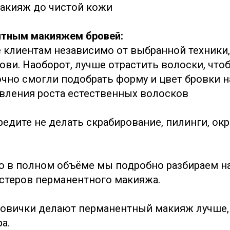
акияж до чистой кожи
нтным макияжем бровей:
 клиентам независимо от выбранной техники,
ви. Наоборот, лучше отрастить волоски, что
чно смогли подобрать форму и цвет бровки н
авления роста естественных волосков
редите не делать скрабирование, пилинги, ок
 в полном объёме мы подробно разбираем на
стеров перманентного макияжа.
овички делают перманентный макияж лучше,
а.