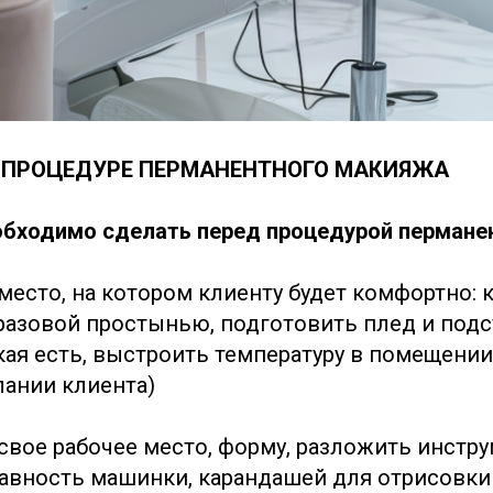
 ПРОЦЕДУРЕ ПЕРМАНЕНТНОГО МАКИЯЖА
обходимо сделать перед процедурой пермане
место, на котором клиенту будет комфортно: 
разовой простынью, подготовить плед и подс
акая есть, выстроить температуру в помещени
лании клиента)
свое рабочее место, форму, разложить инстр
авность машинки, карандашей для отрисовки 