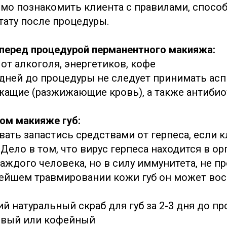
мо познакомить клиента с правилами, спос
тату после процедуры.
перед процедурой перманентного макияжа:
от алкоголя, энергетиков, кофе
 дней до процедуры не следует принимать асп
ащие (разжижающие кровь), а также антиби
ом макияже губ:
ать запастись средствами от герпеса, если к
 Дело в том, что вирус герпеса находится в ор
каждого человека, но в силу иммунитета, не п
ейшем травмировании кожи губ он может во
й натуральный скраб для губ за 2-3 дня до п
овый или кофейный