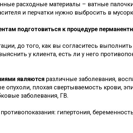
нные расходные материалы – ватные палочки
асителя и перчатки нужно выбросить в мусорк
ентам подготовиться к процедуре перманент
тации, до того, как вы согласитесь выполнит
ыяснить у клиента, есть ли у него противопо
ниями являются
различные заболевания, восп
е опухоли, плохая свертываемость крови, эп
бковые заболевания, ГВ.
противопоказания: гипертония, беременность