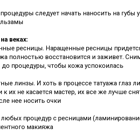
 процедуры следует начать наносить на губы
бальзамы
на веках:
нные ресницы. Наращенные ресницы придется
ожа полностью восстановится и заживет. Сним
 до процедуры, чтобы кожа успокоилась
ные линзы. И хоть в процессе татуажа глаз л
 к их не касается мастер, их все же лучше сня
сле нее носить очки
 любых процедур с ресницами (ламинирование,
нентного макияжа