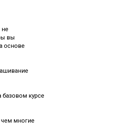
 не
бы вы
а основе
рашивание
 базовом курсе
 чем многие