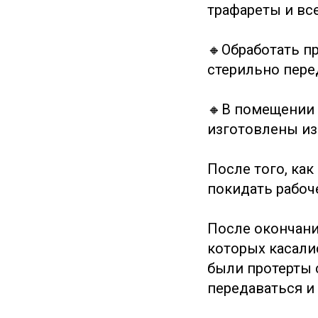
трафареты и вс
🔸Обработать п
стерильно пере
🔸В помещении 
изготовлены из
После того, как
покидать рабоч
После окончани
которых касалис
были протерты 
передаваться и 