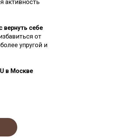
я активность
 вернуть себе
избавиться от
более упругой и
MU в Москве