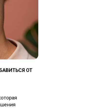
БАВИТЬСЯ ОТ
которая
ьшения