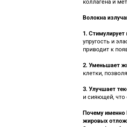
коллагена и ме
Волокна излуча
1. Стимулирует
упругость и эла
приводит к поя
2. Уменьшает ж
клетки, позвол
3. Улучшает тек
и сияющей, что
Почему именно 
жировых отлож