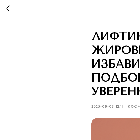
ЛИФТИН
ЖИРОВ
ИЗБАВИ
ПОДБОР
УВЕРЕН
2025-09-03 12:11
КОС