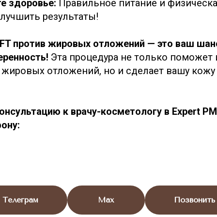
е здоровье:
Правильное питание и физическа
улучшить результаты!
FT против жировых отложений — это ваш шанс
еренность!
Эта процедура не только поможет 
жировых отложений, но и сделает вашу кожу 
консультацию к врачу-косметологу в Expert P
ону:
Телеграм
Max
Позвонить