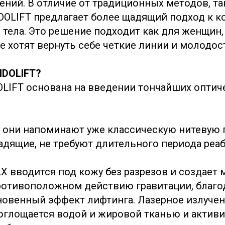
ний. В отличие от традиционных методов, та
DOLIFT предлагает более щадящий подход к к
 тела. Это решение подходит как для женщин, 
е хотят вернуть себе четкие линии и молодос
NDOLIFT?
LIFT основана на введении тончайших оптич
е они напоминают уже классическую нитевую 
адящие, не требуют длительного периода реа
X вводится под кожу без разрезов и создает 
ротивоположном действию гравитации, благо
новенный эффект лифтинга. Лазерное излуче
оглощается водой и жировой тканью и активи