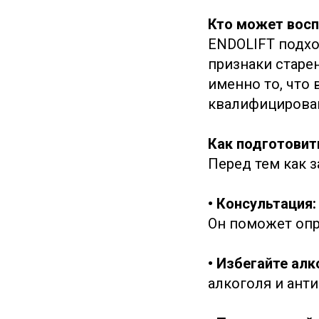
Кто может восп
ENDOLIFT подхо
признаки старен
именно то, что 
квалифицирова
Как подготовит
Перед тем как з
• Консультация:
Он поможет опр
• Избегайте алк
алкоголя и анти