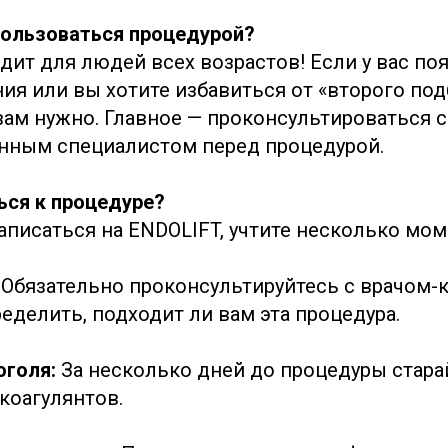
ользоваться процедурой?
дит для людей всех возрастов! Если у вас п
ия или вы хотите избавиться от «второго под
вам нужно. Главное — проконсультироваться с
нным специалистом перед процедурой.
ься к процедуре?
аписаться на ENDOLIFT, учтите несколько мом
Обязательно проконсультируйтесь с врачом-
еделить, подходит ли вам эта процедура.
оголя:
За несколько дней до процедуры стара
коагулянтов.