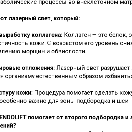
таболические процессы во внеклеточном матр
ют лазерный свет, который:
 выработку коллагена:
Коллаген — это белок, 
стичность кожи. С возрастом его уровень сни
влению морщин и обвислости.
ировые отложения:
Лазерный свет разрушает
яя организму естественным образом избавитьс
стуру кожи:
Процедура помогает сделать кожу
 особенно важно для зоны подбородка и шеи.
ENDOLIFT помогает от второго подбородка и
ений?