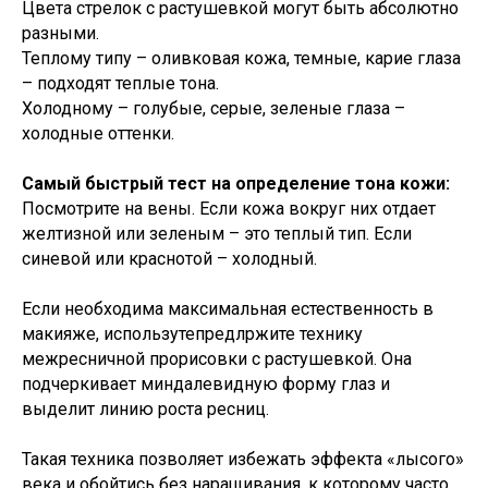
Цвета стрелок с растушевкой могут быть абсолютно
разными.
Теплому типу – оливковая кожа, темные, карие глаза
– подходят теплые тона.
Холодному – голубые, серые, зеленые глаза –
холодные оттенки.
Самый быстрый тест на определение тона кожи:
Посмотрите на вены. Если кожа вокруг них отдает
желтизной или зеленым – это теплый тип. Если
синевой или краснотой – холодный.
Если необходима максимальная естественность в
макияже, использутепредлржите технику
межресничной прорисовки с растушевкой. Она
подчеркивает миндалевидную форму глаз и
выделит линию роста ресниц.
Такая техника позволяет избежать эффекта «лысого»
века и обойтись без наращивания, к которому часто