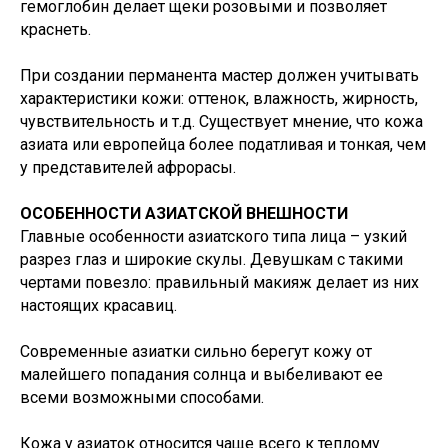
гемоглобин делает щеки розовыми и позволяет
краснеть.
При создании перманента мастер должен учитывать
характеристики кожи: оттенок, влажность, жирность,
чувствительность и т.д. Существует мнение, что кожа
азиата или европейца более податливая и тонкая, чем
у представителей афрорасы.
ОСОБЕННОСТИ АЗИАТСКОЙ ВНЕШНОСТИ
Главные особенности азиатского типа лица – узкий
разрез глаз и широкие скулы. Девушкам с такими
чертами повезло: правильный макияж делает из них
настоящих красавиц.
Современные азиатки сильно берегут кожу от
малейшего попадания солнца и выбеливают ее
всеми возможными способами.
Кожа у азиаток относится чаще всего к теплому