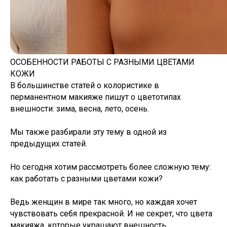
ОСОБЕННОСТИ РАБОТЫ С РАЗНЫМИ ЦВЕТАМИ
КОЖИ
В большинстве статей о колористике в
перманентном макияже пишут о цветотипах
внешности: зима, весна, лето, осень.
Мы также разбирали эту тему в одной из
предыдущих статей.
Но сегодня хотим рассмотреть более сложную тему:
как работать с разными цветами кожи?
Ведь женщин в мире так много, но каждая хочет
чувствовать себя прекрасной. И не секрет, что цвета
макияжа, которые украшают внешность