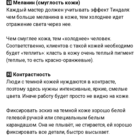
1️⃣ Меланин (смуглость кожи)
Каждый мастер должен учитывать эффект Тиндаля:
чем больше меланина в коже, тем холоднее идет
отражение света через нее.
Чем смуглее кожа, тем «холоднее» человек.
Соответственно, клиентов с такой кожей необходимо
будет «теплить»: класть в кожу очень теплый пигмент
(теплые, то есть красно-оранжевые).
2️⃣ Контрастность
Люди с темной кожей нуждаются в контрасте,
поэтому здесь нужны интенсивные, яркие, смелые
цвета. Иначе работу будет просто не видно на коже.
Фиксировать эскиз на темной коже хорошо белой
гелевой ручкой или специальным белым
карандашом. Она не плывёт, не стирается, ей хорошо
фиксировать все детали, быстро высыхает.