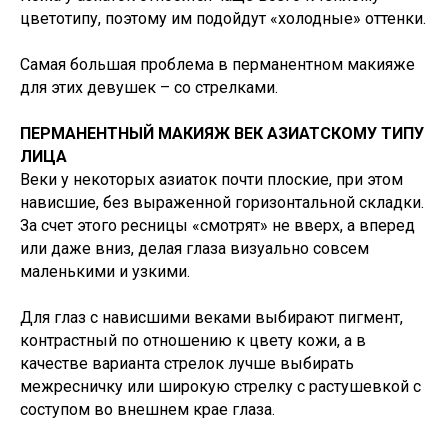
цветотипу, поэтому им подойдут «холодные» оттенки.
Самая большая проблема в перманентном макияже
для этих девушек – со стрелками.
ПЕРМАНЕНТНЫЙ МАКИЯЖ ВЕК АЗИАТСКОМУ ТИПУ
ЛИЦА
Веки у некоторых азиаток почти плоские, при этом
нависшие, без выраженной горизонтальной складки.
За счет этого ресницы «смотрят» не вверх, а вперед
или даже вниз, делая глаза визуально совсем
маленькими и узкими.
Для глаз с нависшими веками выбирают пигмент,
контрастный по отношению к цвету кожи, а в
качестве варианта стрелок лучше выбирать
межресничку или широкую стрелку с растушевкой с
соступом во внешнем крае глаза.