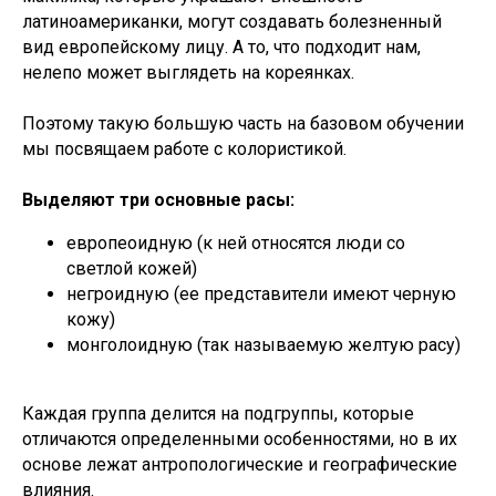
латиноамериканки, могут создавать болезненный
вид европейскому лицу. А то, что подходит нам,
нелепо может выглядеть на кореянках.
Поэтому такую большую часть на базовом обучении
мы посвящаем работе с колористикой.
Выделяют три основные расы:
европеоидную (к ней относятся люди со
светлой кожей)
негроидную (ее представители имеют черную
кожу)
монголоидную (так называемую желтую расу)
Каждая группа делится на подгруппы, которые
отличаются определенными особенностями, но в их
основе лежат антропологические и географические
влияния.