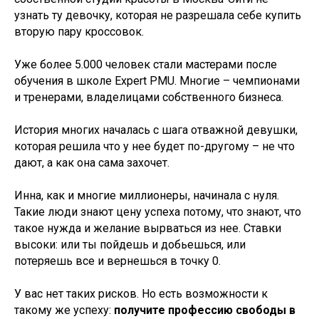
узнать ту девочку, которая не разрешала себе купить
вторую пару кроссовок.
Уже более 5.000 человек стали мастерами после
обучения в школе Expert PMU. Многие – чемпионами
и тренерами, владелицами собственного бизнеса.
История многих началась с шага отважной девушки,
которая решила что у нее будет по-другому – не что
дают, а как она сама захочет.
Инна, как и многие миллионеры, начинала с нуля.
Такие люди знают цену успеха потому, что знают, что
такое нужда и желание вырваться из нее. Ставки
высоки: или ты пойдешь и добьешься, или
потеряешь все и вернешься в точку 0.
У вас нет таких рисков. Но есть возможности к
такому же успеху:
получите профессию свободы в