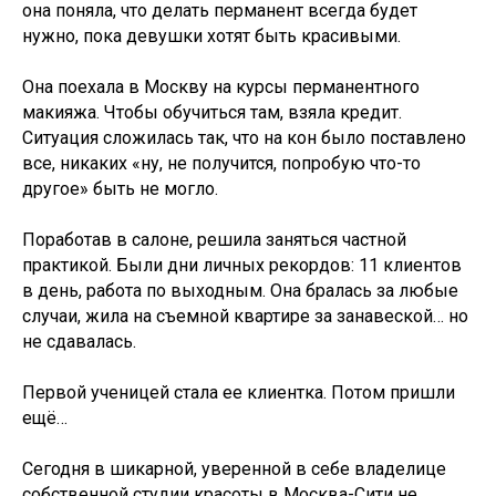
она поняла, что делать перманент всегда будет
нужно, пока девушки хотят быть красивыми.
Она поехала в Москву на курсы перманентного
макияжа. Чтобы обучиться там, взяла кредит.
Ситуация сложилась так, что на кон было поставлено
все, никаких «ну, не получится, попробую что-то
другое» быть не могло.
Поработав в салоне, решила заняться частной
практикой. Были дни личных рекордов: 11 клиентов
в день, работа по выходным. Она бралась за любые
случаи, жила на съемной квартире за занавеской… но
не сдавалась.
Первой ученицей стала ее клиентка. Потом пришли
ещё…
Сегодня в шикарной, уверенной в себе владелице
собственной студии красоты в Москва-Сити не