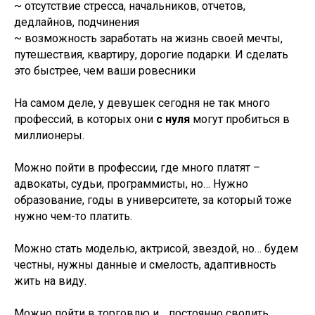
~ отсутствие стресса, начальников, отчетов,
дедлайнов, подчинения
~ возможность заработать на жизнь своей мечты,
путешествия, квартиру, дорогие подарки. И сделать
это быстрее, чем ваши ровесники
На самом деле, у девушек сегодня не так много
профессий, в которых они
с нуля
могут пробиться в
миллионеры.
Можно пойти в профессии, где много платят –
адвокаты, судьи, программисты, но… Нужно
образование, годы в университете, за который тоже
нужно чем-то платить.
Можно стать моделью, актрисой, звездой, но… будем
честны, нужны данные и смелость, адаптивность
жить на виду.
Можно пойти в торговлю и… постоянно сводить