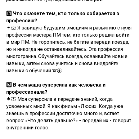
6️⃣ Что скажете тем, кто только собирается в
профессию?
👩🏻 Я завидую будущим эмоциям и развитию с нуля
профессии мастера ПМ тем, кто только решил войти
в мир ПМ. Не торопитесь, не бегите впереди поезда,
но и никогда не останавливайтесь. Эта профессия
многогранна. Обучайтесь всегда, осваивайте новые
навыки, затем снова учитесь и снова внедряйте
навыки с обучений 🫶🏽
7️⃣ В чем ваша суперсила как человека и
профессионала?
👩🏻 Моя суперсила в передаче знаний, когда
усвоенных мной. Я как фильм «Люси». Когда уже
знаешь в профессии достаточно много и, встает
вопрос: «Что делать дальше?» - передай их - говорит
внутренний голос.