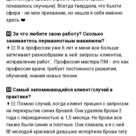
показалось скучным). Всегда твердила, что бьюти
сфера - не мое призвание, но нашла я себя именно
здесь ❤️
2️⃣ За что любите свою работу? Сколько
занимаетесь перманентным макияжем?
👩🏻 Я в профессии уже 6 лет и меня все больше
затягивает разнообразие в ней: запросы клиентов,
исправление работ… Профессия мастера ПМ - это как
профессия врача: требует постоянного развития,
обучений, знания новых техник
3️⃣ Самый запоминающийся клиент/случай в
практике?
👩🏻 Помню случай, когда клиент пришел с запросом
на перекрытие синих бровей. Она удаляла брови 2
года с периодичностью в 1,5 месяца. Но брови все
также были синие и плотные. Она плакала, а я с ней
🫣 молодой красивой девушке испортили брови тату