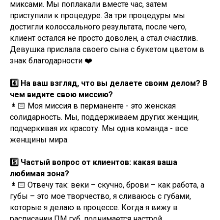
миксами. Мы поплакали вместе час, затем
приступили к процедуре. За три процедуры мы
достигли колоссального результата, после чего,
клиент остался не просто доволен, а стал счастлив.
Девушка прислала своего сына с букетом цветом в
знак благодарности ❤️
4️⃣ На ваш взгляд, что вы делаете своим делом? В
чем видите свою миссию?
👩🏻 Моя миссия в перманенте - это женская
солидарность. Мы, поддерживаем других женщин,
подчеркивая их красоту. Мы одна команда - все
женщины мира.
5️⃣ Частый вопрос от клиентов: какая ваша
любимая зона?
👩🏻 Отвечу так: веки – скучно, брови – как работа, а
губы – это мое творчество, я сливаюсь с губами,
которые я делаю в процессе. Когда я вижу в
расписании ПМ губ, поднимается настрой.