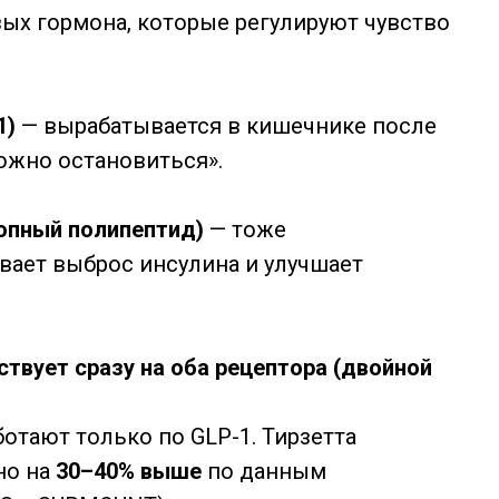
ых гормона, которые регулируют чувство
1)
— вырабатывается в кишечнике после
можно остановиться».
опный полипептид)
— тоже
вает выброс инсулина и улучшает
ствует сразу на оба рецептора (двойной
отают только по GLP-1. Тирзетта
но на
30–40% выше
по данным