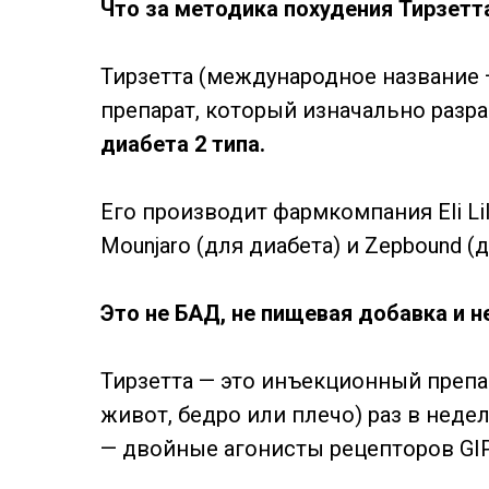
Что за методика похудения Тирзетт
Тирзетта (международное название —
препарат, который изначально разр
диабета 2 типа.
Его производит фармкомпания Eli Li
Mounjaro (для диабета) и Zepbound (
Это не БАД, не пищевая добавка и н
Тирзетта — это инъекционный препа
живот, бедро или плечо) раз в неде
— двойные агонисты рецепторов GIP