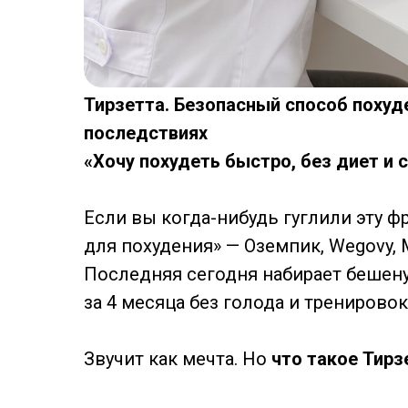
Тирзетта. Безопасный способ похуд
последствиях
«Хочу похудеть быстро, без диет и с
Если вы когда-нибудь гуглили эту ф
для похудения» — Оземпик, Wegovy, 
Последняя сегодня набирает бешену
за 4 месяца без голода и тренировок
Звучит как мечта. Но
что такое Тирз