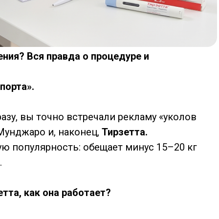
ения? Вся правда о процедуре и
порта».
разу, вы точно встречали рекламу «уколов
Мунджаро и, наконец,
Тирзетта.
ю популярность: обещает минус 15–20 кг
.
етта, как она работает?