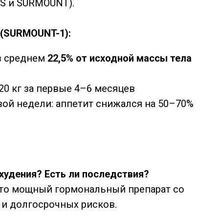
S и SURMOUNT).
 (SURMOUNT-1):
в среднем
22,5% от исходной массы тела
20 кг за первые 4–6 месяцев
вой недели: аппетит снижался на 50–70%
худения? Есть ли последствия?
то мощный гормональный препарат со
и долгосрочных рисков.