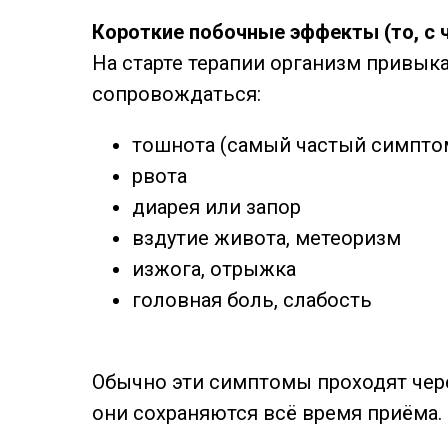
Короткие побочные эффекты (то, с 
На старте терапии организм привыка
сопровождаться:
тошнота (самый частый симптом
рвота
диарея или запор
вздутие живота, метеоризм
изжога, отрыжка
головная боль, слабость
Обычно эти симптомы проходят чере
они сохраняются всё время приёма.