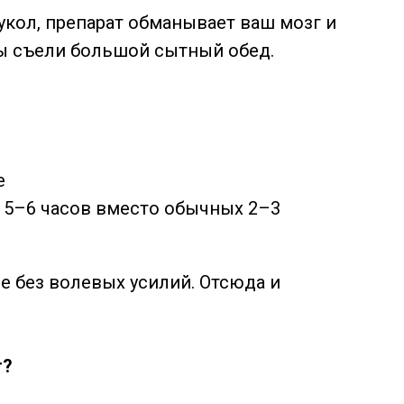
укол, препарат обманывает ваш мозг и
 вы съели большой сытный обед.
е
а 5–6 часов вместо обычных 2–3
е без волевых усилий. Отсюда и
т?