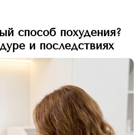
ный способ похудения?
едуре и последствиях