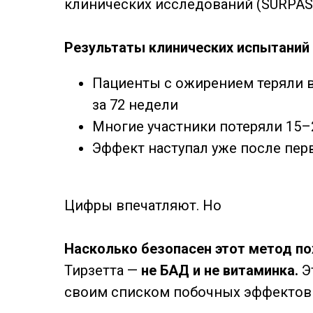
клинических исследований (SURPAS
Результаты клинических испытаний
Пациенты с ожирением теряли 
за 72 недели
Многие участники потеряли 15–
Эффект наступал уже после пер
Цифры впечатляют. Но
Насколько безопасен этот метод по
Тирзетта —
не БАД и не витаминка.
Э
своим списком побочных эффектов 