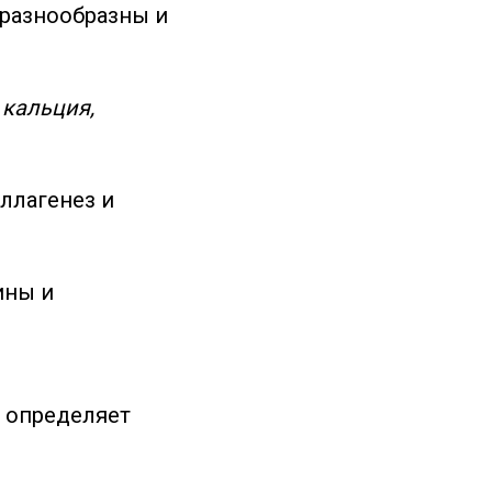
разнообразны и
 кальция,
ллагенез и
ины и
г определяет