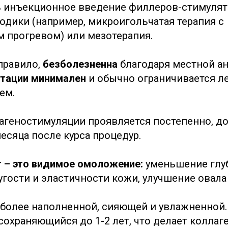
 инъекционное введение филлеров-стимулят
одики (например, микроигольчатая терапия с
 прогревом) или мезотерапия.
 правило,
безболезненна
благодаря местной ан
итации минимален
и обычно ограничивается л
ем.
агеностимуляции проявляется постепенно, до
месяца после курса процедур.
 – это видимое омоложение:
уменьшение глу
гости и эластичности кожи, улучшение овала 
более наполненной, сияющей и увлажненной.
сохраняющийся до 1-2 лет, что делает колла