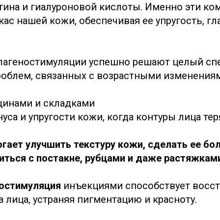
стина и гиалуроновой кислоты. Именно эти к
ас нашей кожи, обеспечивая ее упругость, гл
лагеностимуляции успешно решают целый сп
роблем, связанных с возрастными изменени
щинами и складками
уса и упругости кожи, когда контуры лица те
гает улучшить текстуру кожи, сделать ее бол
иться с постакне, рубцами и даже растяжкам
остимуляция
инъекциями способствует восс
 лица, устраняя пигментацию и красноту.