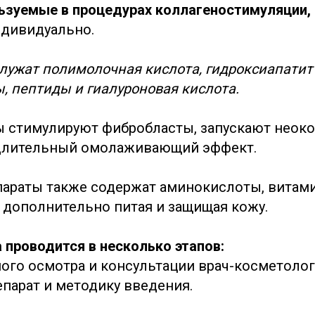
ьзуемые в процедурах коллагеностимуляции,
ндивидуально.
служат полимолочная кислота, гидроксиапатит
, пептиды и гиалуроновая кислота.
 стимулируют фибробласты, запускают неоко
длительный омолаживающий эффект.
араты также содержат аминокислоты, витам
 дополнительно питая и защищая кожу.
 проводится в несколько этапов:
ого осмотра и консультации врач-косметоло
парат и методику введения.