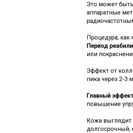
Это может быть
аппаратные мет
радиочастотным
Процедура, как
Период реабил
или покраснени
Эффект от колл
пика через 2-3 
Главный эффект
повышение упру
Кожа выглядит 
долгосрочный, 