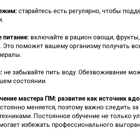
ежим:
старайтесь есть регулярно, чтобы под
.
е питание:
включайте в рацион овощи, фрукты,
 Это поможет вашему организму получать в
нералы.
:
не забывайте пить воду. Обезвоживание мо
ашем состоянии.
чение мастера ПМ: развитие как источник вд
стоянно меняется, поэтому важно следить з
техниками. Постоянное обучение не только у
омогает избежать профессионального выгоран