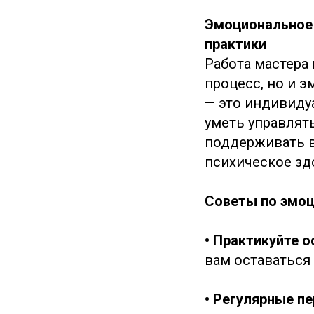
Эмоциональное 
практики
Работа мастера
процесс, но и 
— это индивиду
уметь управлят
поддерживать в
психическое зд
Советы по эмоц
• Практикуйте о
вам оставаться 
• Регулярные п