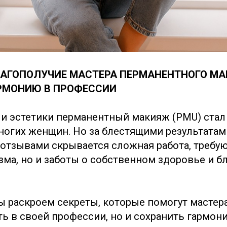
ЛАГОПОЛУЧИЕ МАСТЕРА ПЕРМАНЕНТНОГО МА
РМОНИЮ В ПРОФЕССИИ
 и эстетики перманентный макияж (PMU) стал
ногих женщин. Но за блестящими результатам
тзывами скрывается сложная работа, требую
ма, но и заботы о собственном здоровье и б
мы раскроем секреты, которые помогут мастер
ть в своей профессии, но и сохранить гармон