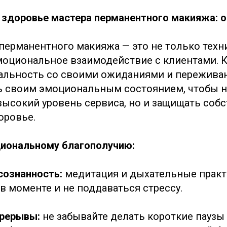
здоровье мастера перманентного макияжа: 
 перманентного макияжа — это не только техн
эмоциональное взаимодействие с клиентами.
альность со своими ожиданиями и пережива
ь своим эмоциональным состоянием, чтобы н
ысокий уровень сервиса, но и защищать соб
оровье.
иональному благополучию:
сознанность:
медитация и дыхательные практ
в моменте и не поддаваться стрессу.
ерерывы:
не забывайте делать короткие паузы