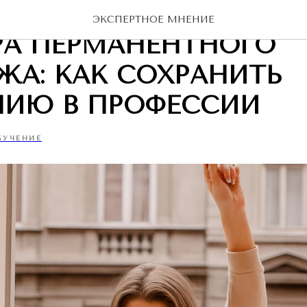
ЬЕ И БЛАГОПОЛУЧИЕ
ЭКСПЕРТНОЕ МНЕНИЕ
РА ПЕРМАНЕНТНОГО
А: КАК СОХРАНИТЬ
НИЮ В ПРОФЕССИИ
БУЧЕНИЕ