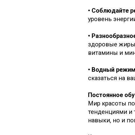
• Соблюдайте р
уровень энергии
• Разнообразно
здоровые жиры.
витамины и ми
• Водный режим
сказаться на в
Постоянное обу
Мир красоты по
тенденциями и 
навыки, но и п