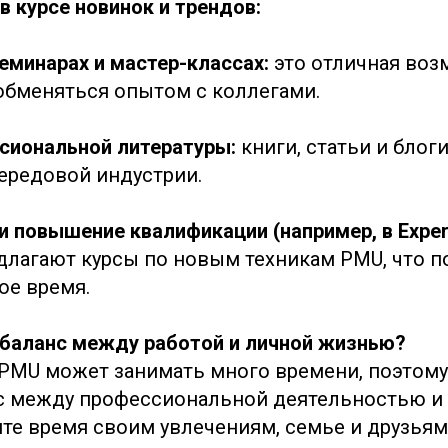
в курсе новинок и трендов:
семинарах и мастер-классах:
это отличная во
 обменяться опытом с коллегами.
ссиональной литературы:
книги, статьи и блог
передовой индустрии.
 и повышение квалификации (например, в Expe
лагают курсы по новым техникам PMU, что п
ое время.
баланс между работой и личной жизнью?
 PMU может занимать много времени, поэтом
с между профессиональной деятельностью и
те время своим увлечениям, семье и друзьям