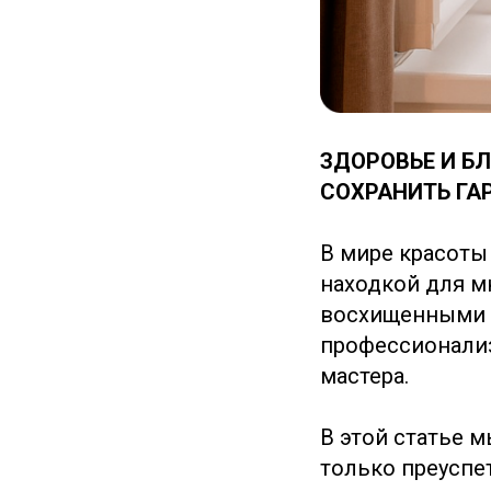
ЗДОРОВЬЕ И Б
СОХРАНИТЬ ГА
В мире красоты
находкой для м
восхищенными о
профессионализ
мастера.
В этой статье 
только преуспе