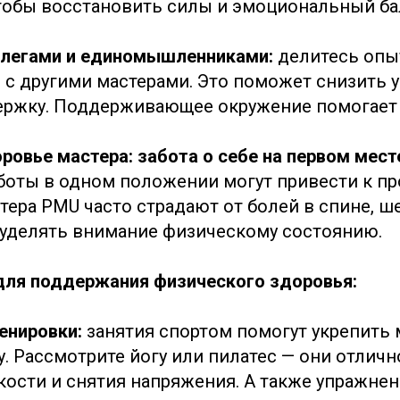
тобы восстановить силы и эмоциональный ба
ллегами и единомышленниками:
делитесь опы
с другими мастерами. Это поможет снизить у
ержку. Поддерживающее окружение помогает 
ровье мастера: забота о себе на первом мест
боты в одном положении могут привести к п
ера PMU часто страдают от болей в спине, ше
уделять внимание физическому состоянию.
ля поддержания физического здоровья:
ренировки:
занятия спортом помогут укрепить
у. Рассмотрите йогу или пилатес — они отличн
ости и снятия напряжения. А также упражнен