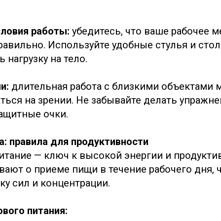
словия работы:
убедитесь, что ваше рабочее м
равильно. Используйте удобные стулья и стол
 нагрузку на тело.
ии:
длительная работа с близкими объектами 
ться на зрении. Не забывайте делать упражне
ащитные очки.
а: правила для продуктивности
итание — ключ к высокой энергии и продукти
вают о приеме пищи в течение рабочего дня, 
ку сил и концентрации.
вого питания: