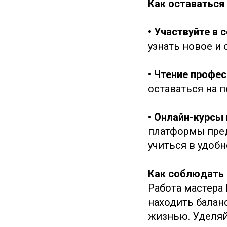
Как оставаться 
• Участвуйте в 
узнать новое и
• Чтение профе
оставаться на 
• Онлайн-курсы
платформы пред
учиться в удобн
Как соблюдать 
Работа мастера
находить балан
жизнью. Уделяй