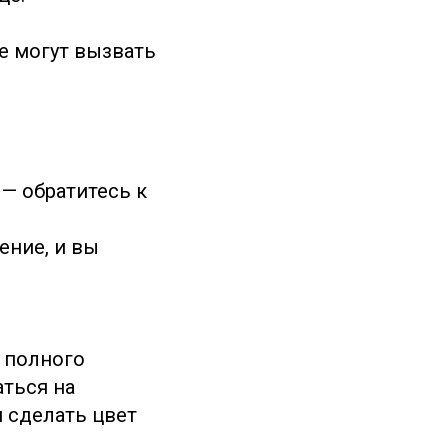
е могут вызвать
 — обратитесь к
ение, и вы
е полного
аться на
 сделать цвет