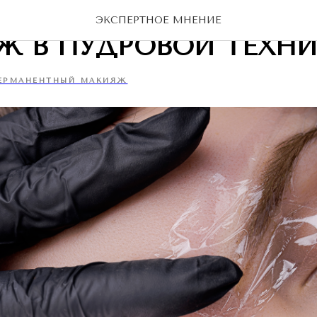
АКОЕ ПЕРМАНЕНТНЫЙ
ЭКСПЕРТНОЕ МНЕНИЕ
 В ПУДРОВОЙ ТЕХНИ
ЕРМАНЕНТНЫЙ МАКИЯЖ