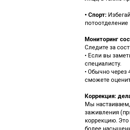
• Спорт:
Избегай
потоотделение 
Мониторинг сос
Следите за сос
• Если вы заме
специалисту.
• Обычно через
сможете оценит
Коррекция: дел
Мы настаиваем,
заживления (пр
коррекцию. Это
более насыщен