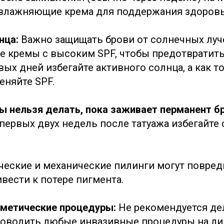
влажняющие крема для поддержания здоровь
нца:
Важно защищать брови от солнечных луч
 кремы с высоким SPF, чтобы предотвратит
вых дней избегайте активного солнца, а как т
еняйте SPF.
ы нельзя делать, пока заживает перманент б
первых двух недель после татуажа избегайте
еские и механические пилинги могут повред
вести к потере пигмента.
сметические процедуры:
Не рекомендуется де
проводить любые инвазивные процедуры на ли