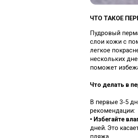
ЧТО ТАКОЕ ПЕ
Пудровый перма
слои кожи с по
легкое покрасн
нескольких дне
поможет избежа
Что делать в п
В первые 3-5 д
рекомендации:
• Избегайте вла
дней. Это касае
пляжа.