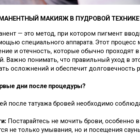
РМАНЕНТНЫЙ МАКИЯЖ В ПУДРОВОЙ ТЕХНИКЕ
нент — это метод, при котором пигмент ввод
мощью специального аппарата. Этот процесс
ение и отечность, которые обычно проходят в
й. Важно понимать, что правильный уход в эт
ть осложнений и обеспечит долговечность р
ервые дни после процедуры?
ней после татуажа бровей необходимо соблю
ги:
Постарайтесь не мочить брови, особенно в
тся не только умывания, но и посещения сауны