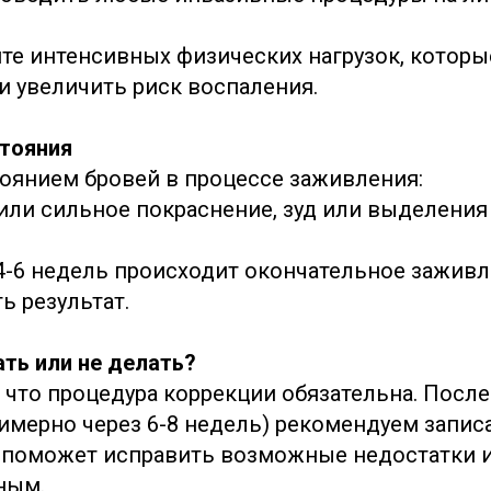
те интенсивных физических нагрузок, которы
и увеличить риск воспаления.
тояния
тоянием бровей в процессе заживления:
тили сильное покраснение, зуд или выделения
 4-6 недель происходит окончательное заживл
ь результат.
ать или не делать?
 что процедура коррекции обязательна. Посл
имерно через 6-8 недель) рекомендуем запис
 поможет исправить возможные недостатки и
ным.