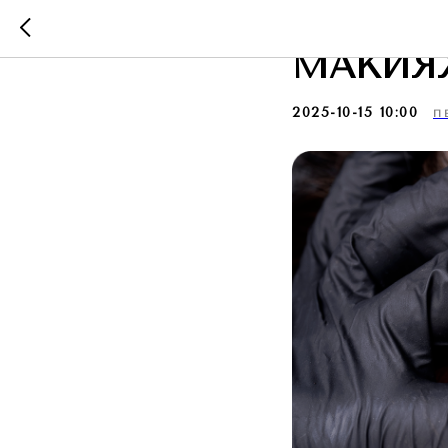
ЧТО Т
МАКИЯЖ
2025-10-15 10:00
П