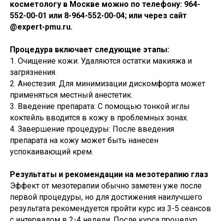
косметологу в Москве можно по телефону: 964-
552-00-01 или 8-964-552-00-04; или через сайт
@expert-pmu.ru.
Процедура включает следующие этапы:
1. Очищение кожи: Удаляются остатки макияжа и
загрязнения.
2. Анестезия: Для минимизации дискомфорта может
применяться местный анестетик.
3. Введение препарата: С помощью тонкой иглы
коктейль вводится в кожу в проблемных зонах.
4. Завершение процедуры: После введения
препарата на кожу может быть нанесен
успокаивающий крем.
Результаты и рекомендации на мезотерапию глаз
Эффект от мезотерапии обычно заметен уже после
первой процедуры, но для достижения наилучшего
результата рекомендуется пройти курс из 3-5 сеансов
с интервалом в 2-4 недели. После курса процедур