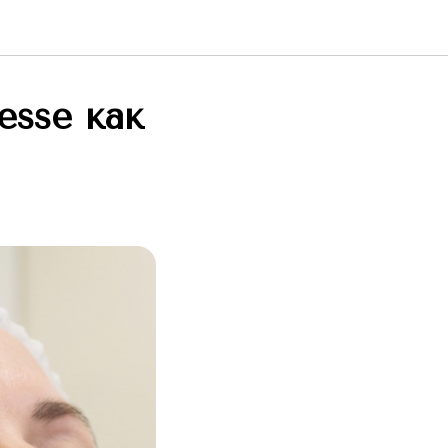
esse как