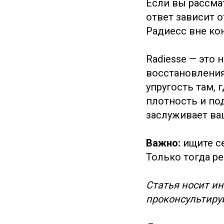
Если вы рассма
ответ зависит 
Радиесс вне ко
Radiesse — это 
восстановления
упругость там, 
плотность и по
заслуживает ва
Важно:
ищите се
Только тогда р
Статья носит и
проконсультиру