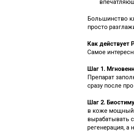
впечатляющ
Большинство кл
просто разглаж
Как действует 
Самое интересн
Шаг 1. Мгновен
Препарат запол
сразу после пр
Шаг 2. Биостиму
в коже мощный 
вырабатывать с
регенерация, а 