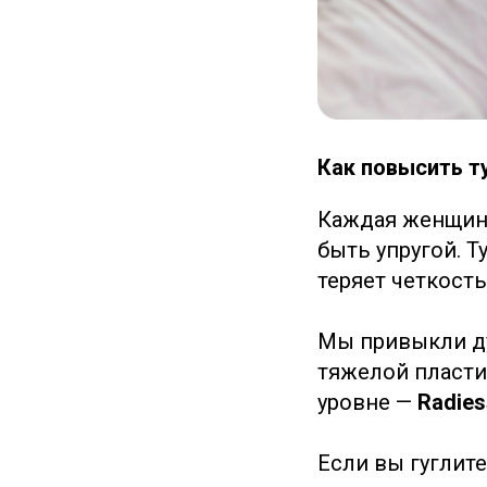
Как повысить т
Каждая женщина
быть упругой. Т
теряет четкость
Мы привыкли ду
тяжелой пластик
уровне —
Radies
Если вы гуглит