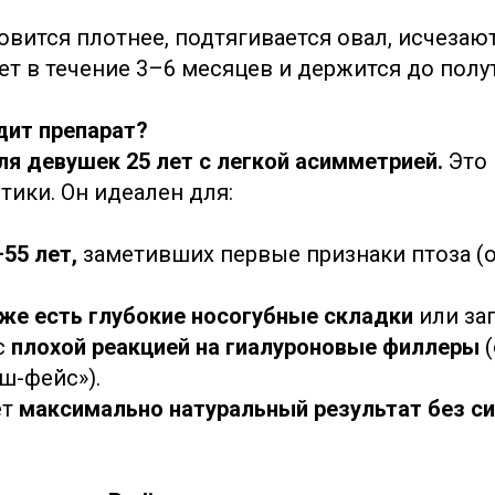
овится плотнее, подтягивается овал, исчезаю
ет в течение 3–6 месяцев и держится до полу
дит препарат?
для девушек 25 лет с легкой асимметрией.
Это
тики. Он идеален для:
55 лет,
заметивших первые признаки птоза (
же есть глубокие носогубные складки
или за
с
плохой реакцией на гиалуроновые филлеры
ш-фейс»).
ет
максимально натуральный результат без с