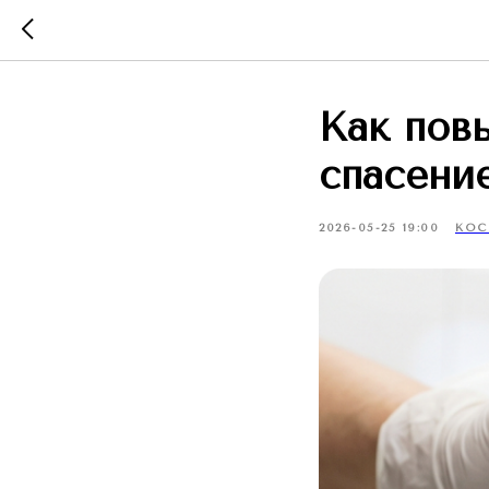
Как пов
спасени
2026-05-25 19:00
КОС