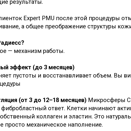
ие результаты.
иенток Expert PMU после этой процедуры от
ивание, а общее преображение структуры кожи
Радиесс?
ое — механизм работы.
ный эффект (до 3 месяцев)
няет пустоты и восстанавливает объем. Вы ви
оцедуры
ляция (от 3 до 12–18 месяцев)
Микросферы C
фибробластный ответ. Клетки начинают акти
обственный коллаген и эластин. Это натурал
не просто механическое наполнение.