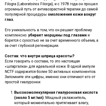
Filogra (Laboratoires Filorga), и с 1978 года он прошел
огромный путь от антивозрастной терапии до самой
популярной процедуры
омоложения кожи вокруг
глаз.
Его уникальность в том, что он решает проблему
комплексно:
убирает морщины под глазами
и
борется с сухостью не за счет временного объема, а
за счет глубокой регенерации.
Состав: что внутри шприца красоты?
Если говорить о составе, то это настоящая
«шпаргалка» для идеальной кожи. В одной ампуле
NCTF содержится более 50 активных компонентов.
Запомните эти цифры, именно они отличают его от
простой гиалуронки:
Высокомолекулярная гиалуроновая кислота
(около 5 мг/мл)
: Мощный увлажнитель,
который моментально притягивает влагу,