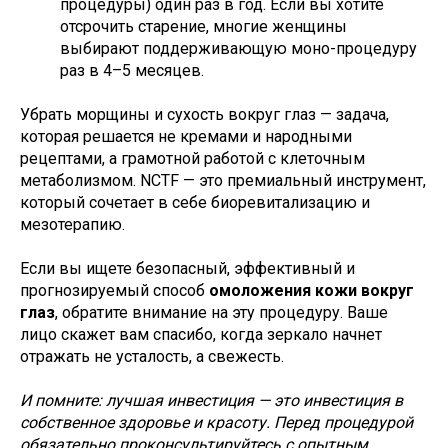
процедуры) один раз в год. Если вы хотите
отсрочить старение, многие женщины
выбирают поддерживающую моно-процедуру
раз в 4–5 месяцев.
Убрать морщины и сухость вокруг глаз — задача,
которая решается не кремами и народными
рецептами, а грамотной работой с клеточным
метаболизмом. NCTF — это премиальный инструмент,
который сочетает в себе биоревитализацию и
мезотерапию.
Если вы ищете безопасный, эффективный и
прогнозируемый способ
омоложения кожи вокруг
глаз
, обратите внимание на эту процедуру. Ваше
лицо скажет вам спасибо, когда зеркало начнет
отражать не усталость, а свежесть.
И помните: лучшая инвестиция — это инвестиция в
собственное здоровье и красоту. Перед процедурой
обязательно проконсультируйтесь с опытным