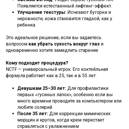
Появляется естественный лифтинг-эффект.
Улучшение текстуры:
Исчезают бугорки и
неровности, кожа становится гладкой, как у
ребенка.
Это идеальное решение, если вы задаетесь
вопросом
как убрать сухость вокруг глаз
и
одновременно хотите замедлить старение
Кому подходит процедура?
NCTF — универсальный игрок. Его коктейльная
формула работает как в 25, так и в 55 лет:
Девушкам 25–30 лет:
Для профилактики
первых «гусиных лапок», особенно если вы
много времени проводите за компьютером или
любите солярий
После 35 лет:
Для коррекции мимических
морщин и кругов, когда крем перестает
справляться с увлажнением