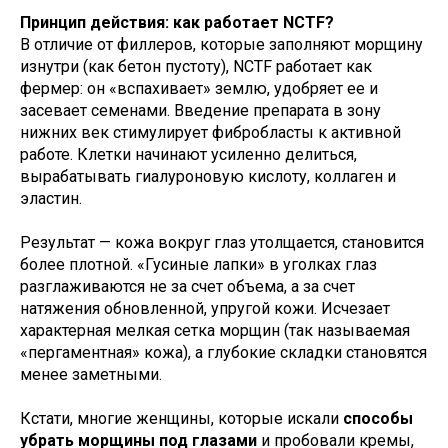
Принцип действия: как работает NCTF?
В отличие от филлеров, которые заполняют морщину
изнутри (как бетон пустоту), NCTF работает как
фермер: он «вспахивает» землю, удобряет ее и
засевает семенами. Введение препарата в зону
нижних век стимулирует фибробласты к активной
работе. Клетки начинают усиленно делиться,
вырабатывать гиалуроновую кислоту, коллаген и
эластин.
Результат — кожа вокруг глаз утолщается, становится
более плотной. «Гусиные лапки» в уголках глаз
разглаживаются не за счет объема, а за счет
натяжения обновленной, упругой кожи. Исчезает
характерная мелкая сетка морщин (так называемая
«пергаментная» кожа), а глубокие складки становятся
менее заметными.
Кстати, многие женщины, которые искали
способы
убрать морщины под глазами
и пробовали кремы,