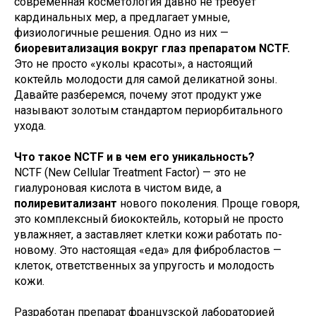
современная косметология давно не требует
кардинальных мер, а предлагает умные,
физиологичные решения. Одно из них —
биоревитализация вокруг глаз препаратом NCTF.
Это не просто «уколы красоты», а настоящий
коктейль молодости для самой деликатной зоны.
Давайте разберемся, почему этот продукт уже
называют золотым стандартом периорбитального
ухода.
Что такое NCTF и в чем его уникальность?
NCTF (New Cellular Treatment Factor) — это не
гиалуроновая кислота в чистом виде, а
полиревитализант
нового поколения. Проще говоря,
это комплексный биококтейль, который не просто
увлажняет, а заставляет клетки кожи работать по-
новому. Это настоящая «еда» для фибробластов —
клеток, ответственных за упругость и молодость
кожи.
Разработан препарат французской лабораторией