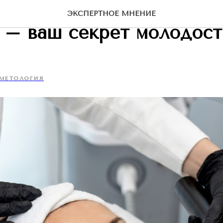
пластика без хирургии: 
ЭКСПЕРТНОЕ МНЕНИЕ
 – ваш секрет молодост
МЕТОЛОГИЯ