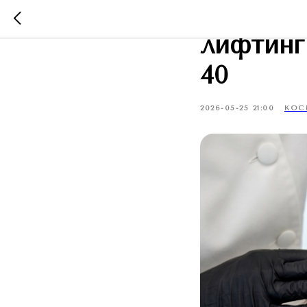
Блефаро
лифтинг
40
2026-05-25 21:00
КОС