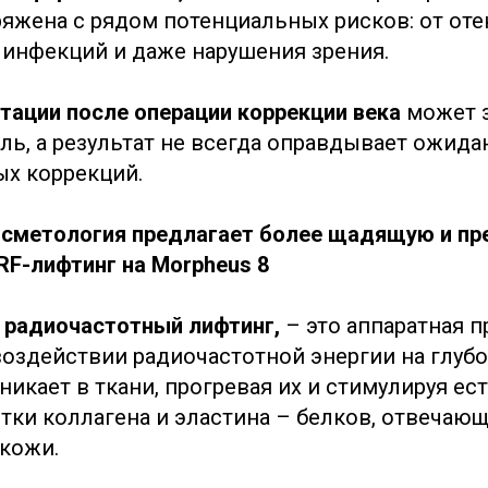
ряжена с рядом потенциальных рисков: от оте
 инфекций и даже нарушения зрения.
тации после операции коррекции века
может 
ль, а результат не всегда оправдывает ожида
ых коррекций.
осметология предлагает более щадящую и п
RF-лифтинг на Morpheus 8
и радиочастотный лифтинг,
– это аппаратная п
воздействии радиочастотной энергии на глубо
никает в ткани, прогревая их и стимулируя е
тки коллагена и эластина – белков, отвечающ
 кожи.