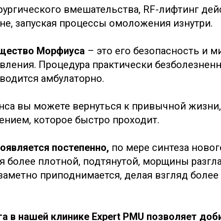
ирургического вмешательства, RF-лифтинг дей
не, запуская процессы омоложения изнутри.
ущество Морфиуса
– это его безопасность и 
вления. Процедура практически безболезненна
оводится амбулаторно.
анса вы можете вернуться к привычной жизни,
ением, которое быстро проходит.
роявляется постепенно,
по мере синтеза новог
я более плотной, подтянутой, морщины разгл
заметно приподнимается, делая взгляд более
га в нашей клинике Expert PMU позволяет доб