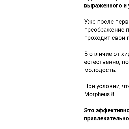
выраженного и 
Уже после перв
преображение п
проходит свои 
В отличие от х
естественно, п
молодость.
При условии, ч
Morpheus 8
Это эффективно
привлекательно