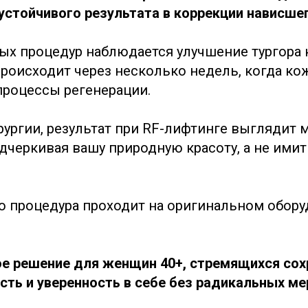
устойчивого результата в коррекции нависшег
ых процедур наблюдается улучшение тургора 
роисходит через несколько недель, когда к
процессы регенерации.
ирургии, результат при RF-лифтинге выглядит
одчеркивая вашу природную красоту, а не имит
то процедура проходит на оригинальном обор
е решение для женщин 40+, стремящихся сох
сть и уверенность в себе без радикальных ме