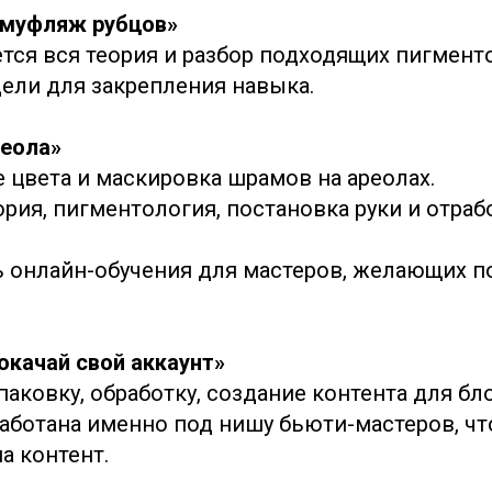
амуфляж рубцов»
тся вся теория и разбор подходящих пигменто
дели для закрепления навыка.
реола»
 цвета и маскировка шрамов на ареолах.
рия, пигментология, постановка руки и отраб
ть онлайн-обучения для мастеров, желающих п
окачай свой аккаунт»
паковку, обработку, создание контента для бло
аботана именно под нишу бьюти-мастеров, чт
а контент.