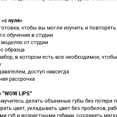
 «с нуля»
готовка, чтобы вы могли изучить и повторять
го обучения в студии
 моделях от студии
с образца
абор, в котором есть все необходимое, чтобы
у
давателем, доступ навсегда
ная рассрочка
с “WOW LIPS”
научитесь делать объемные губы без потери п
ать цвет, укладывать цвет без пробелов, раб
и губ и возрастными губами, создавать мягки