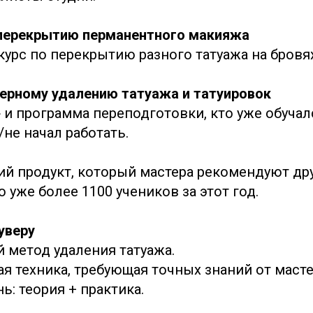
 перекрытию перманентного макияжа
рс по перекрытию разного татуажа на бровях,
зерному удалению татуажа и татуировок
 и программа переподготовки, кто уже обучал
не начал работать.
й продукт, который мастера рекомендуют дру
уже более 1100 учеников за этот год.
уверу
 метод удаления татуажа.
я техника, требующая точных знаний от масте
нь: теория + практика.