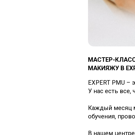
МАСТЕР-КЛАС
МАКИЯЖУ В EX
EXPERT PMU – э
У нас есть все,
Каждый месяц м
обучения, прово
В нашем центре