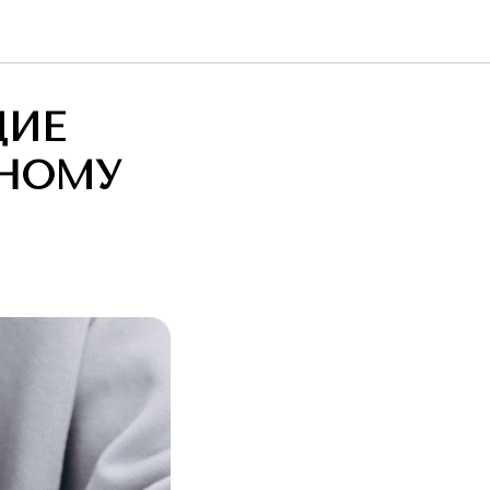
ЩИЕ
ТНОМУ