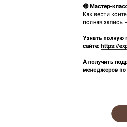
🟡 Мастер-клас
Как вести конте
полная запись 
Узнать полную 
сайте:
https://e
А получить под
менеджеров по 