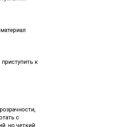
 материал
 приступить к
розрачности,
отать с
й, но четкий