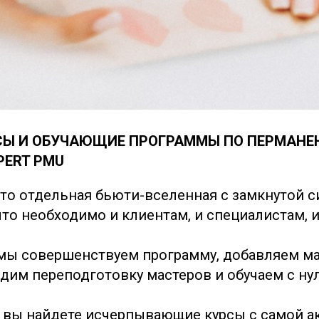
СЫ И ОБУЧАЮЩИЕ ПРОГРАММЫ ПО ПЕРМАНЕ
PERT PMU
то отдельная бьюти-вселенная с замкнутой с
 что необходимо и клиентам, и специалистам, 
ы совершенствуем программу, добавляем ма
дим переподготовку мастеров и обучаем с нул
 вы найдете исчерпывающие курсы с самой а