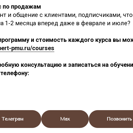
с по продажам
нт и общение с клиентами, подписчиками, что
на 1-2 месяца вперед даже в феврале и июле?
программу и стоимость каждого курса вы мо
xpert-pmu.ru/courses
робную консультацию и записаться на обучени
телефону:
Телеграм
Max
Позвонить