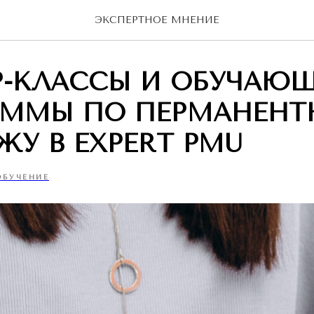
ЭКСПЕРТНОЕ МНЕНИЕ
Р-КЛАССЫ И ОБУЧАЮ
АММЫ ПО ПЕРМАНЕН
У В EXPERT PMU
ОБУЧЕНИЕ