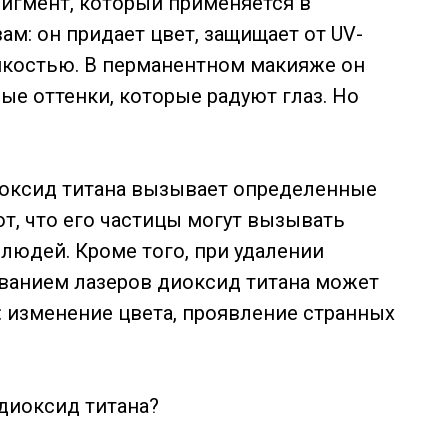
пигмент, который применяется в
м: он придает цвет, защищает от UV-
йкостью. В перманентном макияже он
ые оттенки, которые радуют глаз. Но
иоксид титана вызывает определенные
, что его частицы могут вызывать
людей. Кроме того, при удалении
ванием лазеров диоксид титана может
 изменение цвета, проявление странных
 диоксид титана?