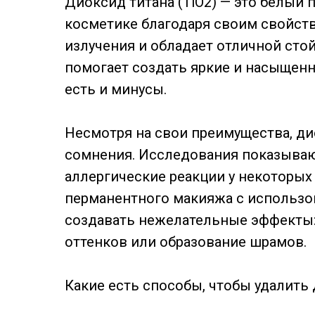
Диоксид титана (TiO2) — это белый 
косметике благодаря своим свойства
излучения и обладает отличной сто
помогает создать яркие и насыщенн
есть и минусы.
Несмотря на свои преимущества, д
сомнения. Исследования показывают
аллергические реакции у некоторых 
перманентного макияжа с использо
создавать нежелательные эффекты:
оттенков или образование шрамов.
Какие есть способы, чтобы удалить