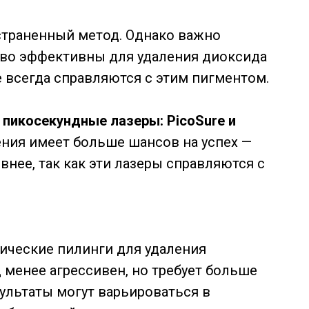
страненный метод. Однако важно
ово эффективны для удаления диоксида
 всегда справляются с этим пигментом.
и пикосекундные лазеры: PicoSure и
ления имеет больше шансов на успех —
внее, так как эти лазеры справляются с
ические пилинги для удаления
 менее агрессивен, но требует больше
зультаты могут варьироваться в