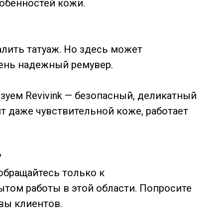
обенностей кожи.
алить татуаж. Но здесь может
ень надежный ремувер.
уем Revivink — безопасный, деликатный
т даже чувствительной коже, работает
?
обращайтесь только к
том работы в этой области. Попросите
вы клиентов.