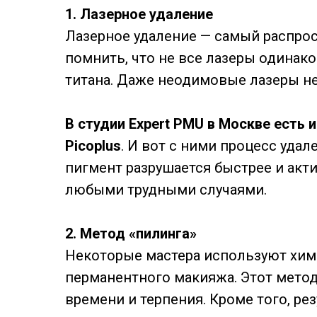
1. Лазерное удаление
Лазерное удаление — самый распро
помнить, что не все лазеры одинак
титана. Даже неодимовые лазеры не
В студии Expert PMU в Москве есть 
Picoplus
. И вот с ними процесс уда
пигмент разрушается быстрее и акти
любыми трудными случаями.
2. Метод «пилинга»
Некоторые мастера используют хим
перманентного макияжа. Этот метод
времени и терпения. Кроме того, ре