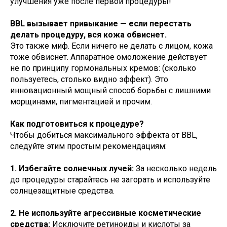
улучшения уже после первой процедуры!
BBL вызывает привыкание — если перестать
делать процедуру, вся кожа обвиснет.
Это также миф. Если ничего не делать с лицом, кожа
тоже обвиснет. Аппаратное омоложение действует
не по принципу гормональных кремов: (сколько
пользуетесь, столько видно эффект). Это
инновационный мощный способ борьбы с лишними
морщинами, пигментацией и прочим.
Как подготовиться к процедуре?
Чтобы добиться максимального эффекта от BBL,
следуйте этим простым рекомендациям:
1. Избегайте солнечных лучей:
За несколько недель
до процедуры старайтесь не загорать и используйте
солнцезащитные средства.
2. Не используйте агрессивные косметические
средства:
Исключите ретиноиды и кислоты за