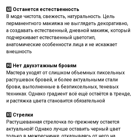
1️⃣ Останется естественность
В моде чистота, свежесть, натуральность. Цель
перманентного макияжа не выглядеть декоративно,
а создавать естественный, дневной макияж, который
подчеркивает естественный цветотип,
анатомические особенности лица и не искажает
внешность
2️⃣ Нет двухэтажным бровям
Мастера уходят от слишком объемных пиксельных
растушевок бровей, и более актуальными стали
брови, выполненные в безпиксельных, теневых
техниках. Однако градиент всё ещё остаётся в тренде,
и растяжка цвета становится обязательной
3️⃣ Стрелки
Растушеванная стрелочка по-прежнему остается
актуальной! Однако лучше оставить черный цвет
только в межресничке, отказываясь от него на