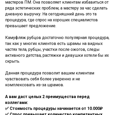
мастеров ПМ. Она позволяет клиентам избавиться от
ряда эстетических проблем, а мастеру за час сделать
дневную выручку. На сегодняшний день это та
процедура, где спрос на хороших специалистов
превышает предложение.
Камуфляж рубцов достаточно популярная процедура,
так как у многих клиентов есть шрамы на видных
частях тела, рубцы, участки после ожогов, следы
активного детства, растяжки и девушки хотели бы их
скрыть.
Данная процедура позволит вашим клиентам
чувствовать себя более уверенно и не
комплексовать из-за шрамов.
А вам даст целых 2 преимущества перед
коллегами:
✅ Стоимость процедуры начинается от 10.000₽
✅ Спрос превышает количество компетентных