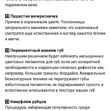
подвижном веке
4️⃣ Пушистая межресничка
Причем в коричневом цвете. Поклонницы
натурального макияжа заметили, что коричневый
смотрится ещё естественнее и взгляд кажется теплее
и мягче
5️⃣ Перманентный макияж губ
Наилучшим решением будет избежать насыщенных
цветовых пигментов для губ, если нет конкретной
необходимости в коррекции сложных дефектов как,
например, большие гранулы Фордайса. Акварельные
безконтурные техники не перегружают губы
избыточным пигментом, не подчеркивают сухость и
естественно вписываются в текстуру ваших губ
6️⃣ Камуфляж рубцов
Процедура, набирающая популярность среди