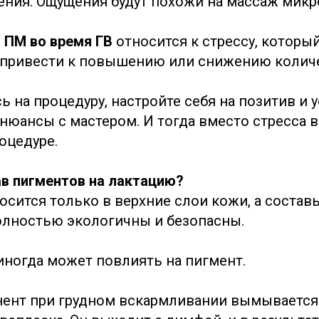
ения. Ощущения будут похожи на массаж микр
и ПМ во время ГВ
относится к стрессу, которы
привести к повышению или снижению количе
 на процедуру, настройте себя на позитив и у
 нюансы с мастером. И тогда вместо стресса 
оцедуре.
ав пигментов на лактацию?
осится только в верхние слои кожи, а состав
олностью экологичны и безопасны.
 иногда может повлиять на пигмент.
ент при грудном вскармливании вымывается 