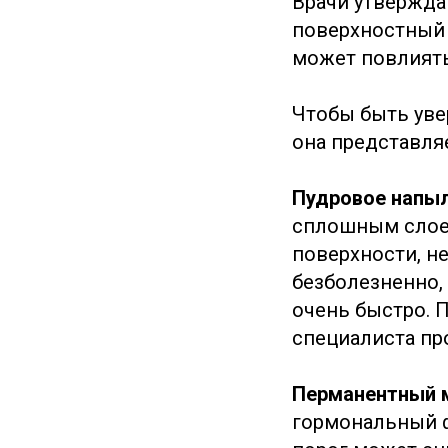
Врачи утверждаю
поверхностный 
может повлиять
Чтобы быть уве
она представляе
Пудровое напы
сплошным слое
поверхности, не
безболезненно,
очень быстро. 
специалиста пр
Перманентный м
гормональный 