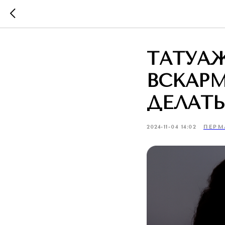
ТАТУА
ВСКАР
ДЕЛАТЬ
2024-11-04 14:02
ПЕРМ