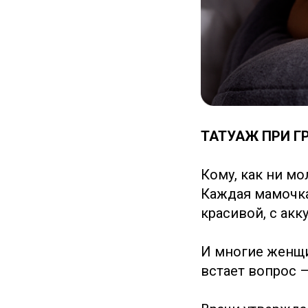
ТАТУАЖ ПРИ Г
Кому, как ни м
Каждая мамочка
красивой, с ак
И многие женщи
встает вопрос 