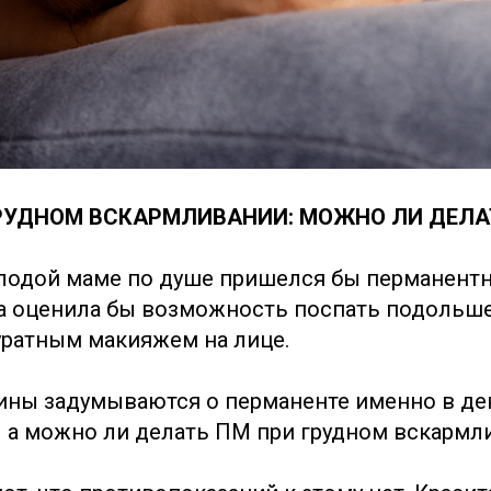
РУДНОМ ВСКАРМЛИВАНИИ: МОЖНО ЛИ ДЕЛА
олодой маме по душе пришелся бы перманент
 оценила бы возможность поспать подольше 
куратным макияжем на лице.
ны задумываются о перманенте именно в декр
– а можно ли делать ПМ при грудном вскармл