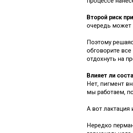
процессе нанес
Второй риск пр
очередь может 
Поэтому решаясь
обговорите все
отдохнуть на пр
Влияет ли сост
Нет, пигмент вн
мы работаем, п
А вот лактация
Нередко перман