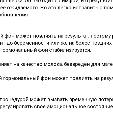
всплеска. Он выходит с лимфой, и в результа
лее ожидаемого. Но это легко исправить с п
обновления.
й фон может повлиять на результат, поэтому
нт до беременности или же на более поздних
а гормональный фон стабилизируется.
ияет на качество молока, безвреден для мате
 гормональный фон может повлиять на резу
 процедурой может вызвать временную потер
регулировать свое эмоциональное состояние