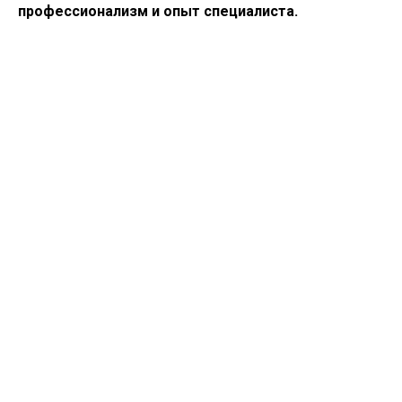
профессионализм и опыт специалиста.
Телеграм
Max