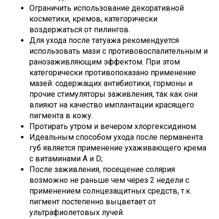
Ограничить использование декоративной
косметики, кремов, категорически
воздержаться от пилингов.
Для ухода после татуажа рекомендуется
использовать мази с противовоспалительным и
ранозаживляющим эффектом. При этом
категорически противопоказано применение
мазей: содержащих антибиотики, гормоны и
прочие стимуляторы заживления, так как они
влияют на качество имплантации красящего
пигмента в кожу.
Протирать утром и вечером хлоргексидином.
Идеальным способом ухода после перманента
губ является применение ухаживающего крема
с витаминами А и D;
После заживления, посещение солярия
возможно не раньше чем через 2 недели с
применением солнцезащитных средств, т.к.
пигмент постепенно выцветает от
ультрафиолетовых лучей.