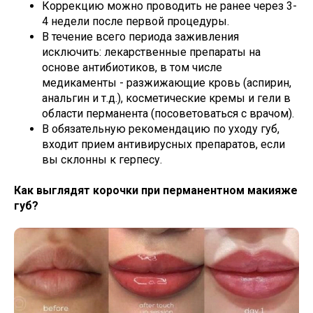
Коррекцию можно проводить не ранее через 3-
4 недели после первой процедуры.
В течение всего периода заживления
исключить: лекарственные препараты на
основе антибиотиков, в том числе
медикаменты - разжижающие кровь (аспирин,
анальгин и т.д.), косметические кремы и гели в
области перманента (посоветоваться с врачом).
В обязательную рекомендацию по уходу губ,
входит прием антивирусных препаратов, если
вы склонны к герпесу.
Как выглядят корочки при перманентном макияже
губ?