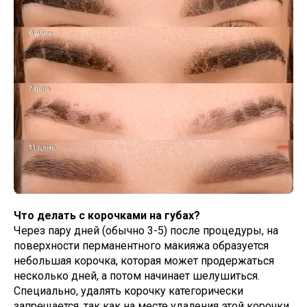
Что делать с корочками на губах?
Через пару дней (обычно 3-5) после процедуры, на
поверхности перманентного макияжа образуется
небольшая корочка, которая может продержаться
несколько дней, а потом начинает шелушиться.
Специально, удалять корочку категорически
запрещается, так как на месте удаления этой корочки,