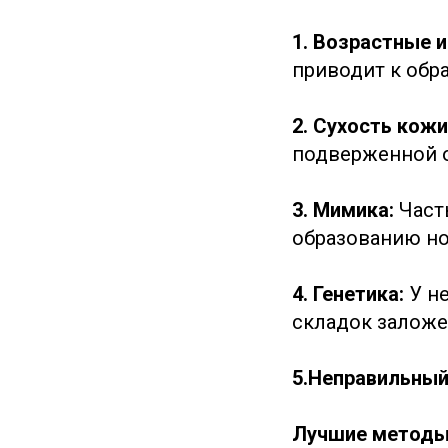
1. Возрастные 
приводит к обр
2. Сухость кожи
подверженной 
3. Мимика:
Част
образованию но
4. Генетика:
У н
складок заложе
5.Неправильный
Лучшие методы