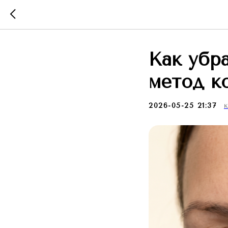
Как убр
метод к
2026-05-25 21:37