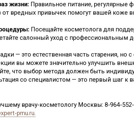
раз жизни:
Правильное питание, регулярные 
аз от вредных привычек помогут вашей коже 
процедуры:
Посещайте косметолога для подд
четайте салонный уход с профессиональным 
адки — это естественная часть старения, но 
кции вы можете значительно улучшить внеш
айте, что выбор метода должен быть индивид
ьтация со специалистом — это первый шаг к 
чшему врачу-косметологу Москвы: 8-964-552-0
expert-pmu.ru.