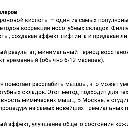
ллеров
роновой кислоты — один из самых популярны
етодов коррекции носогубных складок. Филл
оты, создавая эффект лифтинга и придавая ли
ый результат, минимальный период восстано
кт временный (обычно 6-12 месяцев).
я помогает расслабить мышцы, что может у
убных складок. Этот метод подходит для тех,
вность мимических мышц. В Москве, в студи
процедуру на самых новейших премиальных п
ый эффект, улучшение общего состояния кожи