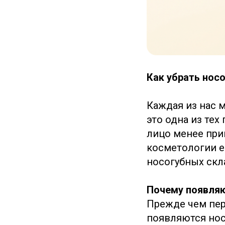
Как убрать нос
Каждая из нас 
это одна из тех
лицо менее при
косметологии 
носогубных скл
Почему появляю
Прежде чем пер
появляются нос