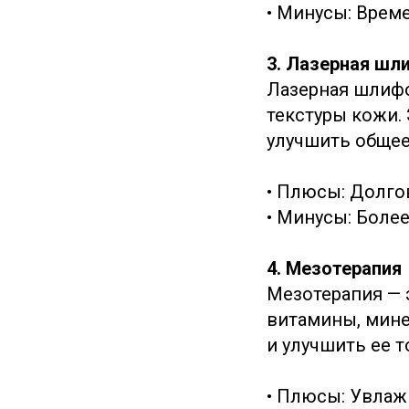
• Минусы: Врем
3. Лазерная шл
Лазерная шлифо
текстуры кожи.
улучшить общее
• Плюсы: Долго
• Минусы: Боле
4. Мезотерапия
Мезотерапия — 
витамины, мине
и улучшить ее т
• Плюсы: Увлаж