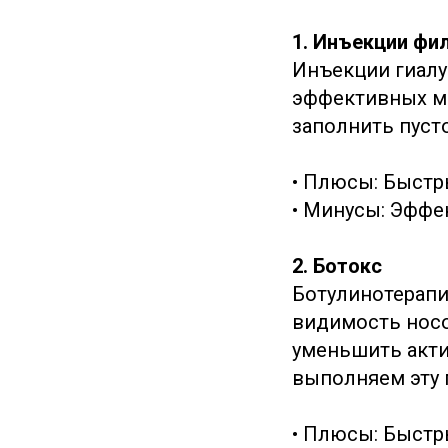
1. Инъекции фи
Инъекции гиалу
эффективных м
заполнить пуст
• Плюсы: Быстр
• Минусы: Эффе
2. Ботокс
Ботулинотерапи
видимость носог
уменьшить акти
выполняем эту 
• Плюсы: Быстр