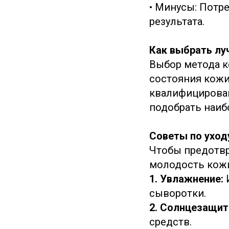
• Минусы: Потр
результата.
Как выбрать лу
Выбор метода к
состояния кожи
квалифицирован
подобрать наиб
Советы по уход
Чтобы предотвр
молодость кожи
1. Увлажнение:
сыворотки.
2. Солнцезащит
средств.