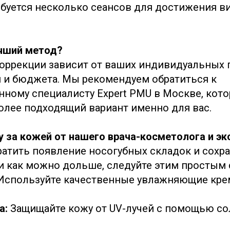
ебуется несколько сеансов для достижения 
чший метод?
оррекции зависит от ваших индивидуальных 
 и бюджета. Мы рекомендуем обратиться к
ному специалисту Expert PMU в Москве, кот
олее подходящий вариант именно для вас.
у за кожей от нашего врача-косметолога и эк
атить появление носогубных складок и сохр
 как можно дольше, следуйте этим простым 
Используйте качественные увлажняющие кре
а:
Защищайте кожу от UV-лучей с помощью с