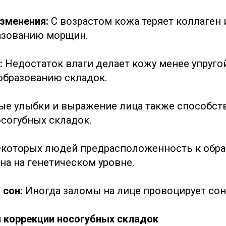
изменения:
С возрастом кожа теряет коллаген и
азованию морщин.
:
Недостаток влаги делает кожу менее упруго
образованию складок.
ые улыбки и выражение лица также способст
согубных складок.
екоторых людей предрасположенность к обр
на на генетическом уровне.
 сон:
Иногда заломы на лице провоцирует сон
 коррекции носогубных складок