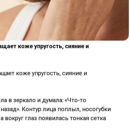
ащает коже упругость, сияние и
ащает коже упругость, сияние и
а в зеркало и думала: «Что-то
 назад». Контур лица поплыл, носогубки
а вокруг глаз появилась тонкая сетка