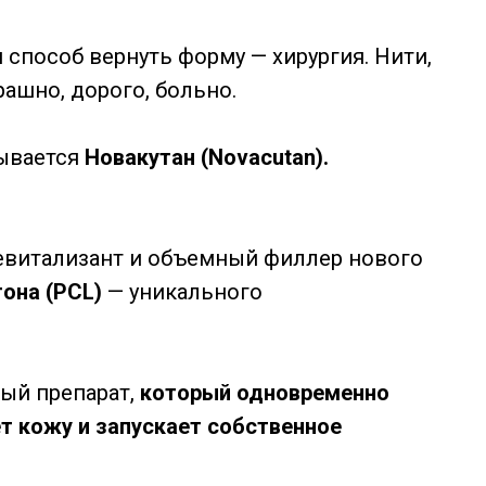
 способ вернуть форму — хирургия. Нити,
рашно, дорого, больно.
зывается
Новакутан (Novacutan).
евитализант и объемный филлер нового
она (PCL)
— уникального
ый препарат,
который одновременно
т кожу и запускает собственное