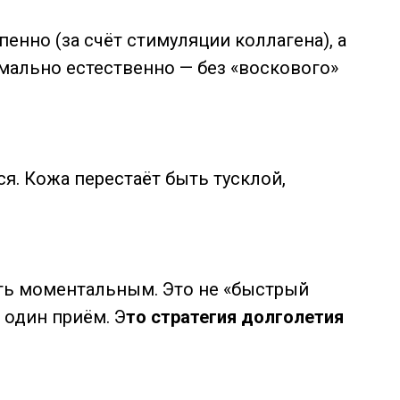
енно (за счёт стимуляции коллагена), а
имально естественно — без «воскового»
тся. Кожа перестаёт быть тусклой,
ать моментальным. Это не «быстрый
 один приём. Э
то стратегия долголетия