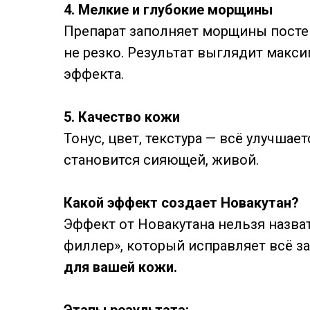
4. Мелкие и глубокие морщины
Препарат заполняет морщины постеп
не резко. Результат выглядит макс
эффекта.
5. Качество кожи
Тонус, цвет, текстура — всё улучшае
становится сияющей, живой.
Какой эффект создает Новакутан?
Эффект от Новакутана нельзя назв
филлер», который исправляет всё за
для вашей кожи.