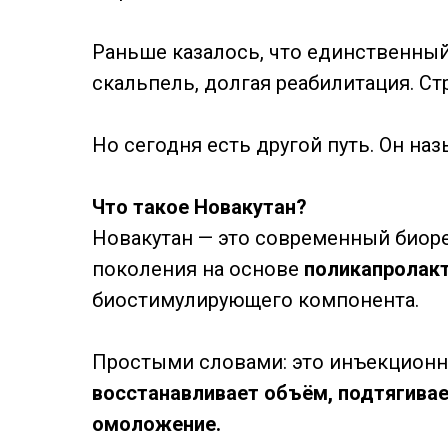
Раньше казалось, что единственный
скальпель, долгая реабилитация. Ст
Но сегодня есть другой путь. Он на
Что такое Новакутан?
Новакутан — это современный биор
поколения на основе
поликапролакт
биостимулирующего компонента.
Простыми словами: это инъекционн
восстанавливает объём, подтягивае
омоложение.