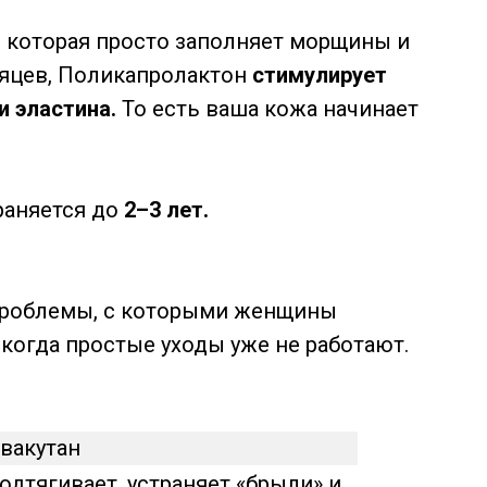
, которая просто заполняет морщины и
сяцев, Поликапролактон
стимулирует
и эластина.
То есть ваша кожа начинает
раняется до
2–3 лет.
 проблемы, с которыми женщины
 когда простые уходы уже не работают.
вакутан
одтягивает, устраняет «брыли» и