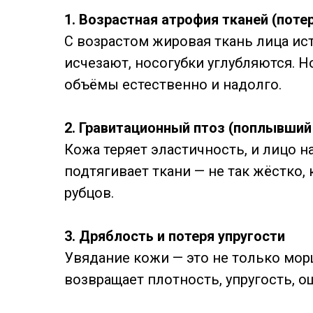
1. Возрастная атрофия тканей (поте
С возрастом жировая ткань лица ис
исчезают, носогубки углубляются. 
объёмы естественно и надолго.
2. Гравитационный птоз (поплывший
Кожа теряет эластичность, и лицо н
подтягивает ткани — не так жёстко, к
рубцов.
3. Дряблость и потеря упругости
Увядание кожи — это не только морщ
возвращает плотность, упругость, 