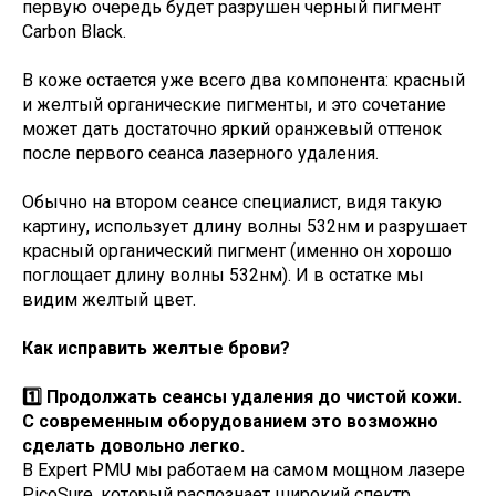
первую очередь будет разрушен черный пигмент
Carbon Black.
В коже остается уже всего два компонента: красный
и желтый органические пигменты, и это сочетание
может дать достаточно яркий оранжевый оттенок
после первого сеанса лазерного удаления.
Обычно на втором сеансе специалист, видя такую
картину, использует длину волны 532нм и разрушает
красный органический пигмент (именно он хорошо
поглощает длину волны 532нм). И в остатке мы
видим желтый цвет.
Как исправить желтые брови?
1️⃣ Продолжать сеансы удаления до чистой кожи.
С современным оборудованием это возможно
сделать довольно легко.
В Expert PMU мы работаем на самом мощном лазере
PicoSure, который распознает широкий спектр