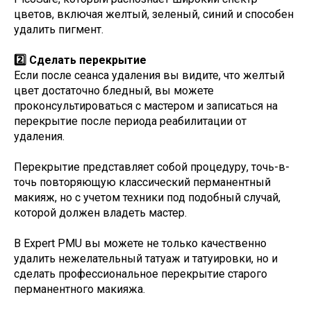
цветов, включая желтый, зеленый, синий и способен
удалить пигмент.
2️⃣ Сделать перекрытие
Если после сеанса удаления вы видите, что желтый
цвет достаточно бледный, вы можете
проконсультироваться с мастером и записаться на
перекрытие после периода реабилитации от
удаления.
Перекрытие представляет собой процедуру, точь-в-
точь повторяющую классический перманентный
макияж, но с учетом техники под подобный случай,
которой должен владеть мастер.
В Expert PMU вы можете не только качественно
удалить нежелательный татуаж и татуировки, но и
сделать профессиональное перекрытие старого
перманентного макияжа.