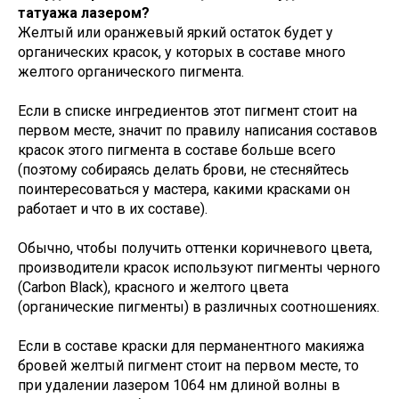
татуажа лазером?
Желтый или оранжевый яркий остаток будет у
органических красок, у которых в составе много
желтого органического пигмента.
Если в списке ингредиентов этот пигмент стоит на
первом месте, значит по правилу написания составов
красок этого пигмента в составе больше всего
(поэтому собираясь делать брови, не стесняйтесь
поинтересоваться у мастера, какими красками он
работает и что в их составе).
Обычно, чтобы получить оттенки коричневого цвета,
производители красок используют пигменты черного
(Carbon Black), красного и желтого цвета
(органические пигменты) в различных соотношениях.
Если в составе краски для перманентного макияжа
бровей желтый пигмент стоит на первом месте, то
при удалении лазером 1064 нм длиной волны в