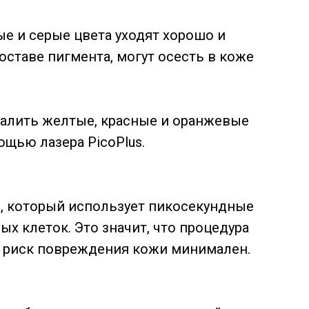
е и серые цвета уходят хорошо и
составе пигмента, могут осесть в коже
алить желтые, красные и оранжевые
ощью лазера PicoPlus.
р, который использует пикосекундные
х клеток. Это значит, что процедура
а риск повреждения кожи минимален.