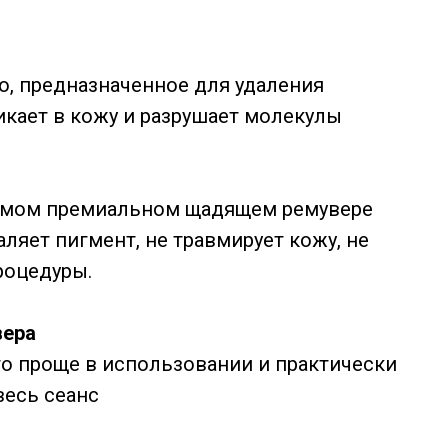
о, предназначенное для удаления
кает в кожу и разрушает молекулы
 самом премиальном щадящем ремувере
аляет пигмент, не травмирует кожу, не
роцедуры.
вера
о проще в использовании и практически
весь сеанс