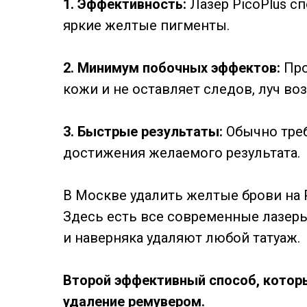
1. Эффективность:
Лазер PicoPlus с
яркие желтые пигменты.
2. Минимум побочных эффектов:
Про
кожи и не оставляет следов, луч во
3. Быстрые результаты:
Обычно треб
достижения желаемого результата.
В Москве удалить желтые брови на P
Здесь есть все современные лазеры,
и наверняка удаляют любой татуаж.
Второй эффективный способ, которы
удаление ремувером.