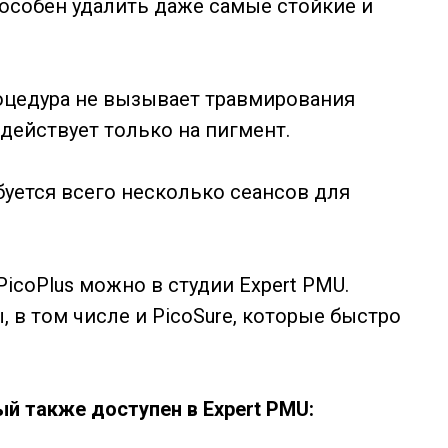
пособен удалить даже самые стойкие и
цедура не вызывает травмирования
здействует только на пигмент.
уется всего несколько сеансов для
icoPlus можно в студии Expert PMU.
 в том числе и PicoSure, которые быстро
й также доступен в Expert PMU: