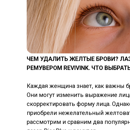
ЧЕМ УДАЛИТЬ ЖЕЛТЫЕ БРОВИ? ЛАЗ
РЕМУВЕРОМ REVIVINK. ЧТО ВЫБРАТ
Каждая женщина знает, как важны б
Они могут изменить выражение лица
скорректировать форму лица. Однако
приобрели нежелательный желтоват
рассмотрим и сравним два популярн