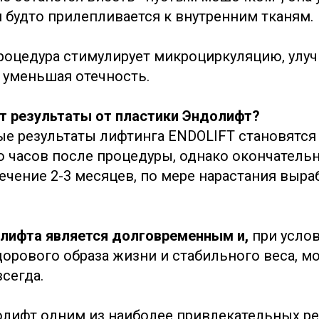
и будто прилепливается к внутренним тканям.
процедура стимулирует микроциркуляцию, улу
уменьшая отечность.
т результаты от пластики Эндолифт?
е результаты лифтинга ENDOLIFT становятся
о часов после процедуры, однако окончател
ечение 2-3 месяцев, по мере нарастания выра
лифта является долговременным и,
при усло
орового образа жизни и стабильного веса, м
сегда.
олифт одним из наиболее привлекательных р