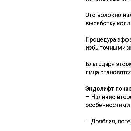
Это волокно из
выработку колл
Процедура эффе
избыточными ж
Благодаря этом
лица становятся
Эндолифт показ
– Наличие втор
особенностями 
– Дряблая, поте