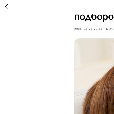
Эндолиф
подборо
2026-05-25 20:55
КОС