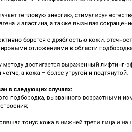
лучает тепловую энергию, стимулируя естест
агена и эластина, а также вызывая сокращение
ктивно борется с дряблостью кожи, отечнос
ировыми отложениями в области подбородка
у методу достигается выраженный лифтинг-э
 четче, а кожа – более упругой и подтянутой.
ан в следующих случаях:
ого подбородка, вызванного возрастными из
строения;
рявшая тонус кожа в нижней трети лица и на 