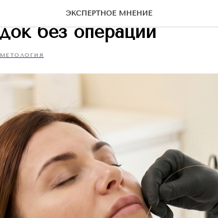
т. Как убрать второй
ЭКСПЕРТНОЕ МНЕНИЕ
док без операции
МЕТОЛОГИЯ