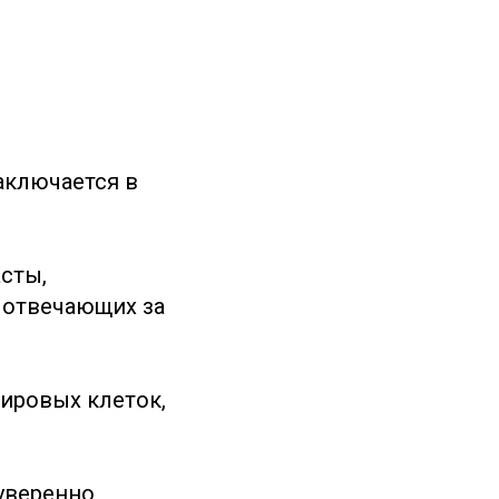
аключается в
сты,
 отвечающих за
ировых клеток,
 уверенно