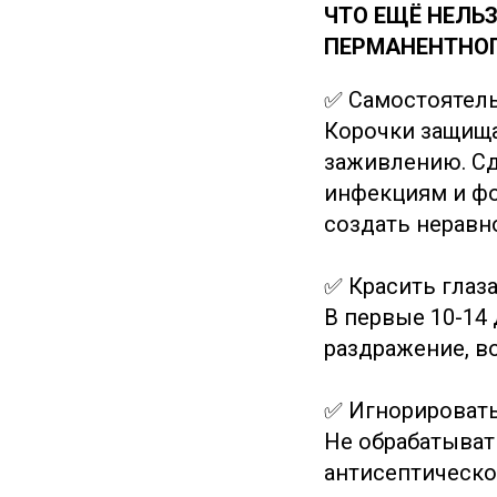
ЧТО ЕЩЁ НЕЛЬ
ПЕРМАНЕНТНО
✅ Самостоятель
Корочки защищ
заживлению. Сд
инфекциям и фо
создать неравн
✅ Красить глаз
В первые 10-14 
раздражение, в
✅ Игнорировать
Не обрабатыват
антисептическо