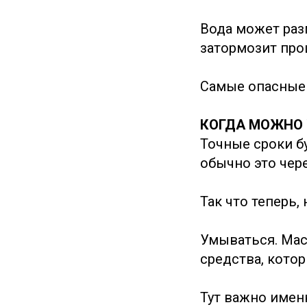
Вода может раз
затормозит про
Самые опасные 
КОГДА МОЖНО 
Точные сроки б
обычно это чере
Так что теперь,
Умываться. Мас
средства, кото
Тут важно имен