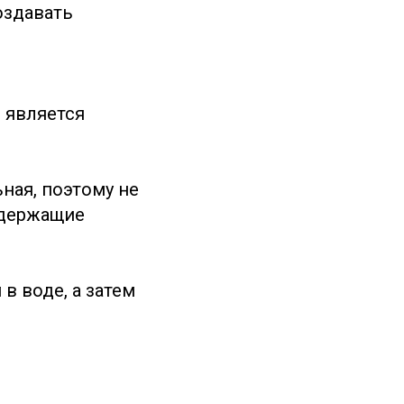
оздавать
 является
ная, поэтому не
одержащие
 воде, а затем