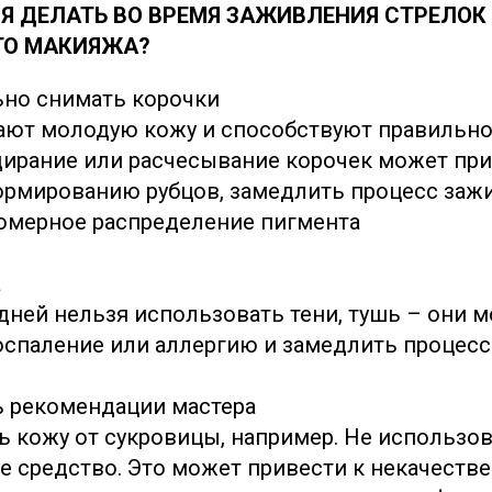
ЗЯ ДЕЛАТЬ ВО ВРЕМЯ ЗАЖИВЛЕНИЯ СТРЕЛОК
ГО МАКИЯЖА?
но снимать корочки
ают молодую кожу и способствуют правильн
ирание или расчесывание корочек может при
рмированию рубцов, замедлить процесс заж
омерное распределение пигмента
а
дней нельзя использовать тени, тушь – они м
оспаление или аллергию и замедлить процес
 рекомендации мастера
ь кожу от сукровицы, например. Не использо
е средство. Это может привести к некачеств