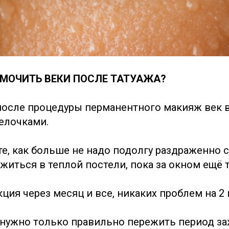
МОЧИТЬ ВЕКИ ПОСЛЕ ТАТУАЖА?
осле процедуры перманентного макияж век в
елочками.
, как больше не надо подолгу раздраженно ст
житься в теплой постели, пока за окном ещё 
ция через месяц и все, никаких проблем на 2 
т, нужно только правильно пережить период з