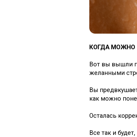
КОГДА МОЖНО 
Вот вы вышли п
желанными стр
Вы предвкушаете
как можно поне
Осталась коррек
Все так и буде