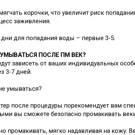
мягчать корочки, что увеличит риск попадани
цесс заживления.
дни для попадания воды – первые 3-5.
УМЫВАТЬСЯ ПОСЛЕ ПМ ВЕК?
удут зависеть от ваших индивидуальных особ
з 3-7 дней.
 не умываться?
тер после процедуры порекомендует вам сп
рыми вы сможете безопасно промакивать веки
но промакивать, мягко надавливая на кожу. В