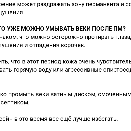
рение может раздражать зону перманента и с
щущения.
ЧТО УЖЕ МОЖНО УМЫВАТЬ ВЕКИ ПОСЛЕ ПМ?
аком, что можно осторожно протирать глаза,
ушения и отпадения корочек.
ь, что в этот период кожа очень чувствитель
вать горячую воду или агрессивные спиртос
ко промыть веки ватным диском, смоченным в
исептиком.
ссейн в это время все ещё лучше избегать.