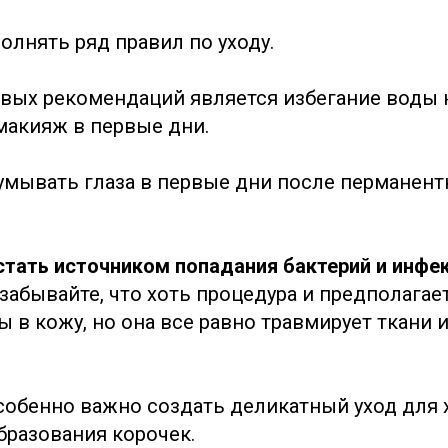
олнять ряд правил по уходу.
вых рекомендаций является избегание воды 
акияж в первые дни.
умывать глаза в первые дни после перманен
стать источником попадания бактерий и инфе
забывайте, что хоть процедура и предполагае
 в кожу, но она все равно травмирует ткани 
собенно важно создать деликатный уход для
бразования корочек.