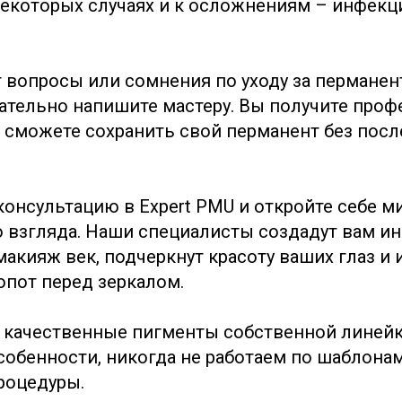
 некоторых случаях и к осложнениям – инфекци
 вопросы или сомнения по уходу за пермане
ательно напишите мастеру. Вы получите про
 сможете сохранить свой перманент без посл
консультацию в Expert PMU и откройте себе м
 взгляда. Наши специалисты создадут вам 
акияж век, подчеркнут красоту ваших глаз и 
пот перед зеркалом.
качественные пигменты собственной линейк
собенности, никогда не работаем по шаблонам
роцедуры.