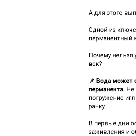
А для этого вып
Одной из ключе
перманентный м
Почему нельзя 
век?
📌 Вода может 
перманента.
Не 
погружение иглы
ранку.
В первые дни о
заживления и о