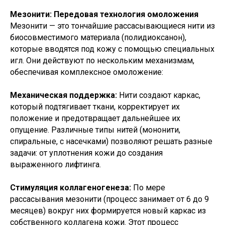
Мезонити: Передовая технология омоложения
Мезонити — это тончайшие рассасывающиеся нити из
биосовместимого материала (полидиоксанон),
которые вводятся под кожу с помощью специальных
игл. Они действуют по нескольким механизмам,
обеспечивая комплексное омоложение:
Механическая поддержка:
Нити создают каркас,
который подтягивает ткани, корректирует их
положение и предотвращает дальнейшее их
опущение. Различные типы нитей (мононити,
спиральные, с насечками) позволяют решать разные
задачи: от уплотнения кожи до создания
выраженного лифтинга.
Стимуляция коллагеногенеза:
По мере
рассасывания мезонити (процесс занимает от 6 до 9
месяцев) вокруг них формируется новый каркас из
собственного коллагена кожи. Этот процесс