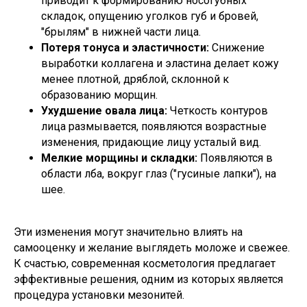
приводит к формированию носогубных
складок, опущению уголков губ и бровей,
"брылям" в нижней части лица.
Потеря тонуса и эластичности:
Снижение
выработки коллагена и эластина делает кожу
менее плотной, дряблой, склонной к
образованию морщин.
Ухудшение овала лица:
Четкость контуров
лица размывается, появляются возрастные
изменения, придающие лицу усталый вид.
Мелкие морщины и складки:
Появляются в
области лба, вокруг глаз ("гусиные лапки"), на
шее.
Эти изменения могут значительно влиять на
самооценку и желание выглядеть моложе и свежее.
К счастью, современная косметология предлагает
эффективные решения, одним из которых является
процедура установки мезонитей.