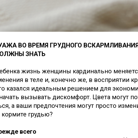
УАЖА ВО ВРЕМЯ ГРУДНОГО ВСКАРМЛИВАНИЯ:
ДОЛЖНЫ ЗНАТЬ
ебенка жизнь женщины кардинально меняетс
енения в теле и, конечно же, в восприятии кр
то казался идеальным решением для экономи
начать вызывать дискомфорт. Цвета могут по
ся, а ваши предпочтения могут просто измени
ы кормите грудью?
режде всего