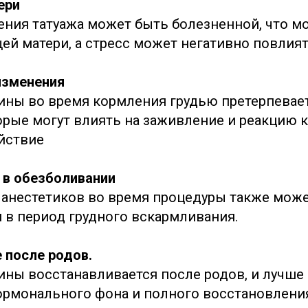
ери
ения татуажа может быть болезненной, что м
щей матери, а стресс может негативно повлия
изменения
ины во время кормления грудью претерпевае
орые могут влиять на заживление и реакцию 
йствие
 в обезболивании
анестетиков во время процедуры также мож
в период грудного вскармливания.
 после родов.
ны восстанавливается после родов, и лучше
ормонального фона и полного восстановлени