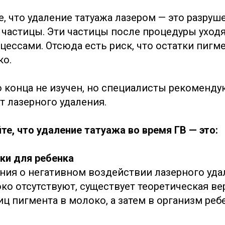
, что удаление татуажа лазером — это разруш
 частицы. Эти частицы после процедуры уходя
ессами. Отсюда есть риск, что остатки пигме
ко.
о конца не изучен, но специалисты рекоменду
т лазерного удаления.
е, что удаление татуажа во время ГВ — это:
ки для ребенка
ния о негативном воздействии лазерного уда
око отсутствуют, существует теоретическая в
ц пигмента в молоко, а затем в организм реб