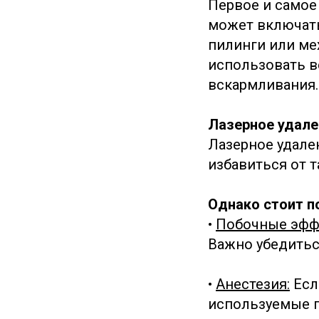
Первое и самое
может включать
пилинги или ме
использовать в
вскармливания.
Лазерное удале
Лазерное удале
избавиться от т
Однако стоит п
•
Побочные эфф
Важно убедитьс
•
Анестезия:
Есл
используемые п