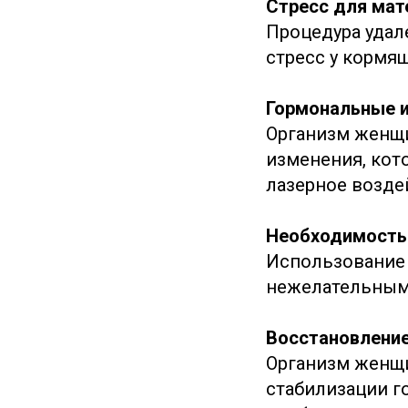
Стресс для мат
Процедура удал
стресс у кормя
Гормональные 
Организм женщ
изменения, кот
лазерное возде
Необходимость
Использование 
нежелательным 
Восстановление
Организм женщи
стабилизации г