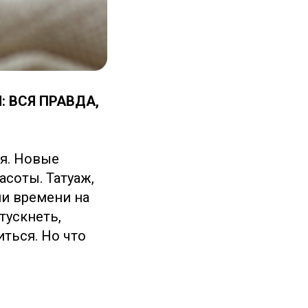
 ВСЯ ПРАВДА,
я. Новые
асоты. Татуаж,
и времени на
тускнеть,
ться. Но что