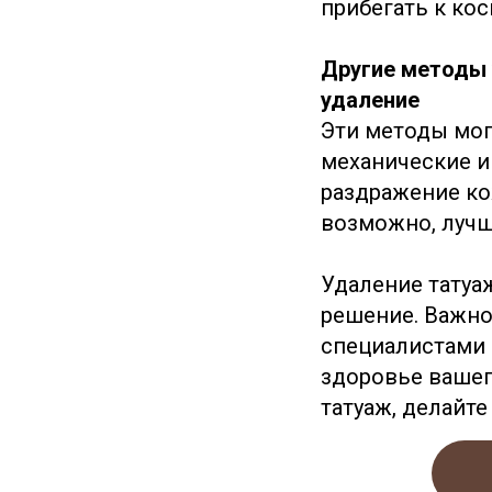
прибегать к ко
Другие методы 
удаление
Эти методы мог
механические и
раздражение ко
возможно, лучш
Удаление татуа
решение. Важно 
специалистами 
здоровье вашег
татуаж, делайте