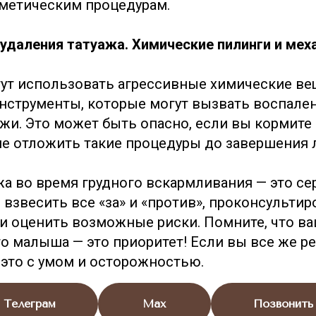
сметическим процедурам.
удаления татуажа. Химические пилинги и мех
ут использовать агрессивные химические ве
нструменты, которые могут вызвать воспален
жи. Это может быть опасно, если вы кормите
е отложить такие процедуры до завершения 
жа во время грудного вскармливания — это се
взвесить все «за» и «против», проконсультир
и оценить возможные риски. Помните, что ва
о малыша — это приоритет! Если вы все же р
 это с умом и осторожностью.
Телеграм
Max
Позвонить