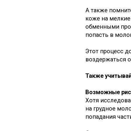
А также помните
коже на мелкие
обменными проц
попасть в моло
Этот процесс д
воздержаться о
Также учитывайт
Возможные рис
Хотя исследова
на грудное мол
попадания части