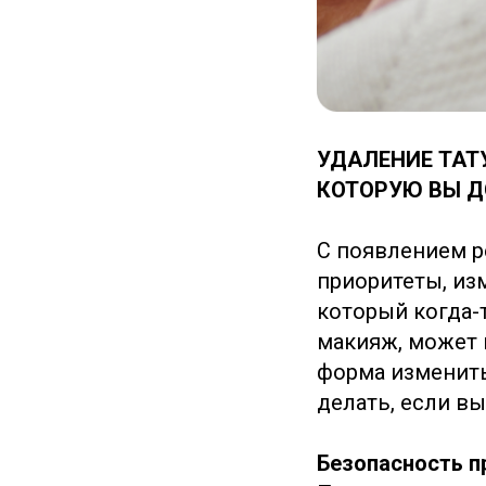
УДАЛЕНИЕ ТАТ
КОТОРУЮ ВЫ 
С появлением р
приоритеты, изм
который когда-
макияж, может 
форма изменить
делать, если в
Безопасность п