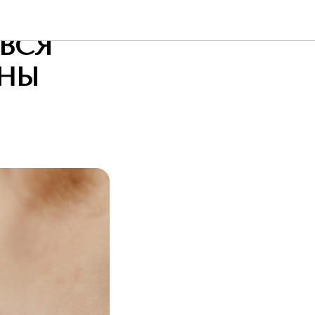
МЯ
ВСЯ
ЖНЫ