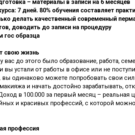
дготовка – материалы в записи на 6 месяцев
курса: 7 дней. 80% обучения составляет практ
олько делать качественный современный перма
тов, доводить до записи на процедуру
м гос образца
т свою жизнь
у вас до этого было образование, работа, сем
и вы устали от работы в офисе или не поступ
у, вы одинаково можете попробовать свои си
макияжа и начать достойно зарабатывать, от
Доход в 100.000 за первый месяц – реальная ц
йных и красивых профессий, с которой можн
ая профессия