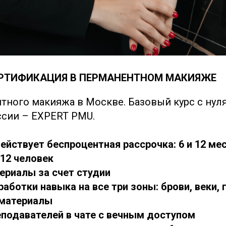
ЕРТИФИКАЦИЯ В ПЕРМАНЕНТНОМ МАКИЯЖЕ
тного макияжа в Москве. Базовый курс с нул
сии – EXPERT PMU.
ействует беспроцентная рассрочка: 6 и 12 ме
-12 человек
териалы за счет студии
работки навыка на все три зоны: брови, веки, 
 материалы
еподавателей в чате с вечным доступом