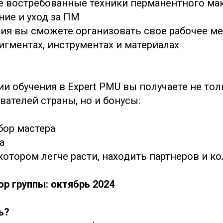
е востребованные техники перманентного ма
ние и уход за ПМ
ния вы сможете организовать свое рабочее ме
игментах, инструментах и материалах
и обучения в Expert PMU вы получаете не тол
вателей страны, но и бонусы:
бор мастера
а
котором легче расти, находить партнеров и к
р группы: октябрь 2024
ь?