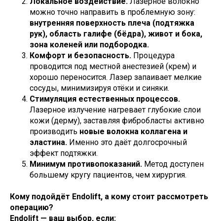
Локальное воздействие.
Лазерное волокно
можно точно направить в проблемную зону:
внутренняя поверхность плеча (подтяжка
рук), область галифе (бёдра), живот и бока,
зона коленей или подбородка.
Комфорт и безопасность.
Процедура
проводится под местной анестезией (крем) и
хорошо переносится. Лазер запаивает мелкие
сосуды, минимизируя отёки и синяки.
Стимуляция естественных процессов.
Лазерное излучение нагревает глубокие слои
кожи (дерму), заставляя фибробласты активно
производить
новые волокна коллагена и
эластина.
Именно это даёт долгосрочный
эффект подтяжки.
Минимум противопоказаний.
Метод доступен
большему кругу пациентов, чем хирургия.
Кому подойдёт Endolift, а кому стоит рассмотреть
операцию?
Endolift — ваш выбор, если: