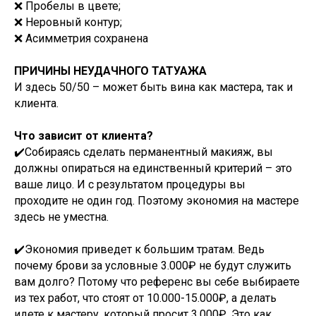
❌ Пробелы в цвете;
❌ Неровный контур;
❌ Асимметрия сохранена
ПРИЧИНЫ НЕУДАЧНОГО ТАТУАЖА
И здесь 50/50 – может быть вина как мастера, так и
клиента.
Что зависит от клиента?
✔️Собираясь сделать перманентный макияж, вы
должны опираться на единственный критерий – это
ваше лицо. И с результатом процедуры вы
проходите не один год. Поэтому экономия на мастере
здесь не уместна.
✔️Экономия приведет к большим тратам. Ведь
почему брови за условные 3.000₽ не будут служить
вам долго? Потому что референс вы себе выбираете
из тех работ, что стоят от 10.000-15.000₽, а делать
идете к мастеру, который просит 3.000₽. Это как