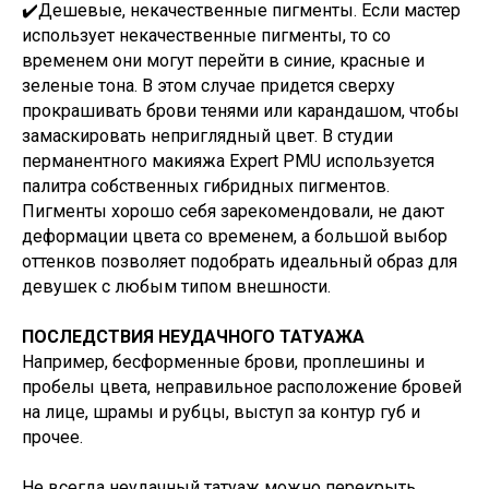
✔️Дешевые, некачественные пигменты. Если мастер
использует некачественные пигменты, то со
временем они могут перейти в синие, красные и
зеленые тона. В этом случае придется сверху
прокрашивать брови тенями или карандашом, чтобы
замаскировать неприглядный цвет. В студии
перманентного макияжа Expert PMU используется
палитра собственных гибридных пигментов.
Пигменты хорошо себя зарекомендовали, не дают
деформации цвета со временем, а большой выбор
оттенков позволяет подобрать идеальный образ для
девушек с любым типом внешности.
ПОСЛЕДСТВИЯ НЕУДАЧНОГО ТАТУАЖА
Например, бесформенные брови, проплешины и
пробелы цвета, неправильное расположение бровей
на лице, шрамы и рубцы, выступ за контур губ и
прочее.
Не всегда неудачный татуаж можно перекрыть